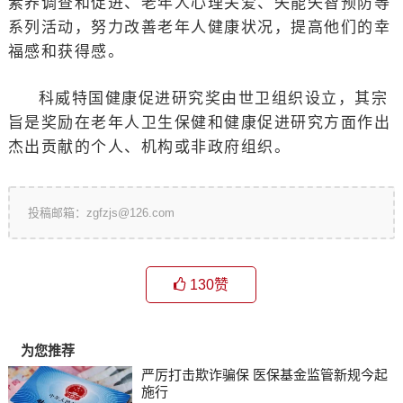
素养调查和促进、老年人心理关爱、失能失智预防等
系列活动，努力改善老年人健康状况，提高他们的幸
福感和获得感。
科威特国健康促进研究奖由世卫组织设立，其宗
旨是奖励在老年人卫生保健和健康促进研究方面作出
杰出贡献的个人、机构或非政府组织。
投稿邮箱：zgfzjs@126.com
130
赞
为您推荐
严厉打击欺诈骗保 医保基金监管新规今起
施行