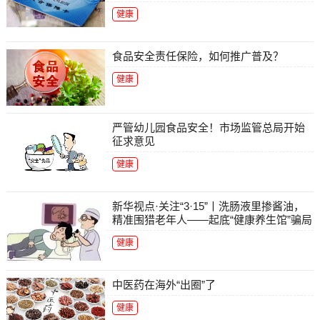
健康
食品安全责任保险，如何推广普及？
健康
严管幼儿园食品安全！市场监管总局开始
征求意见
健康
新华视点·关注“3·15”丨洗肠液里掺酱油，
精准围猎老年人——起底“健康养生馆”骗局
健康
中医药在海外“出圈”了
健康