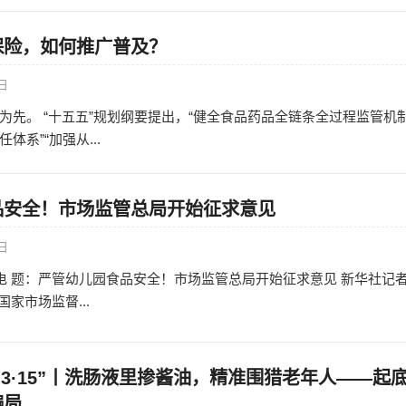
保险，如何推广普及？
0日
为先。 “十五五”规划纲要提出，“健全食品药品全链条全过程监管机
系”“加强从...
品安全！市场监管总局开始征求意见
6日
日电 题：严管幼儿园食品安全！市场监管总局开始征求意见 新华社记
国家市场监督...
“3·15”丨洗肠液里掺酱油，精准围猎老年人——起
骗局