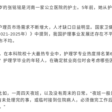
岁的张铭铭是河南一家公立医院的护士。5年前，她从
护理员市场需求不断增大，人才缺口日益明显。国家卫
021-2025年）》中提到，我国护理事业发展还存在不
布不均。
示，在本科院校十大最热专业中，护理学专业热度排名第
？护理学毕业的年轻人，在确定就业岗位时会考虑哪些
比如，一周四天夜班，以及没有周末的日常。“夜班一般
还有未处理完的事，或临时接到住院病人，必须做完工作
。”