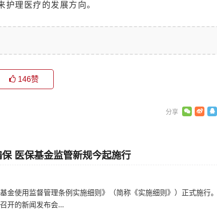
来护理医疗的发展方向。
146
赞
保 医保基金监管新规今起施行
日
障基金使用监督管理条例实施细则》（简称《实施细则》）正式施行。
召开的新闻发布会...