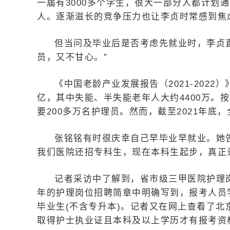
一届有3000多个学生，很大一部分人都计划通
人。逐渐滋长的竞争压力也让李贞时常感到焦
但当问及毕业后是否考虑先就业时，李贞
员，又不甘心。”
《中国老龄产业发展报告（2021-2022）
亿，其中失能、半失能老年人大约4400万。
要200多万名护理员。然而，截至2021年底
张铭铭有时很庆幸自己早毕业早就业。她
我们医院还招专科生，现在本科生起步，真正
记者采访中了解到，省市级三甲医院护理
年的护理岗位招聘简章中明确写到，报考人员
毕业生(不含专升本)。记者又在网上查看了
取得护士执业证且本科及以上学历才有报考资