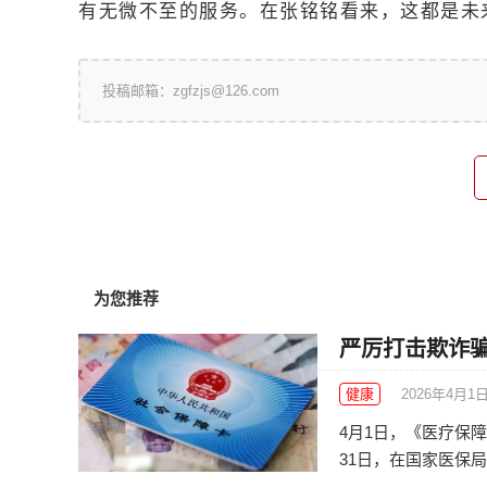
有无微不至的服务。在张铭铭看来，这都是未
投稿邮箱：zgfzjs@126.com
为您推荐
严厉打击欺诈骗
健康
2026年4月1
4月1日，《医疗保
31日，在国家医保局