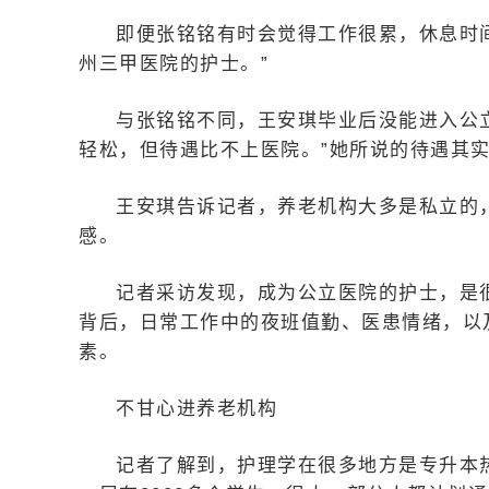
即便张铭铭有时会觉得工作很累，休息时
州三甲医院的护士。”
与张铭铭不同，王安琪毕业后没能进入公
轻松，但待遇比不上医院。”她所说的待遇其
王安琪告诉记者，养老机构大多是私立的
感。
记者采访发现，成为公立医院的护士，是
背后，日常工作中的夜班值勤、医患情绪，以
素。
不甘心进养老机构
记者了解到，护理学在很多地方是专升本