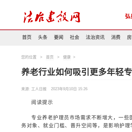
首页
头条
要闻
社会
法治资讯
消费
房
您的位置
>
首页
>
健康
>
养老行业如何吸引更多年轻
来源: 工人日报
2023年9月10日 15:26
阅读提示
专业养老护理员市场需求不断增大，一些
务对象、就业门槛、晋升空间等，是影响护理