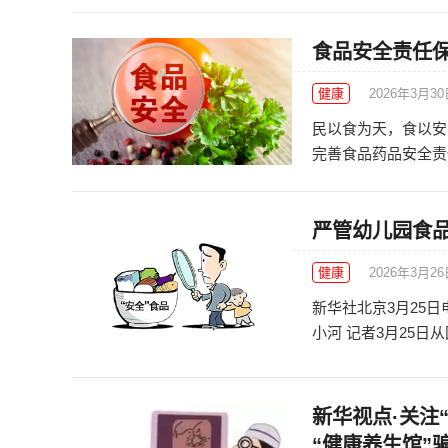
食品安全责任
健康
2026年3月3
民以食为天，食以安
完善食品药品安全责任体
严管幼儿园食
健康
2026年3月2
新华社北京3月25
小河 记者3月25日从
新华视点·关注
“健康养生馆”