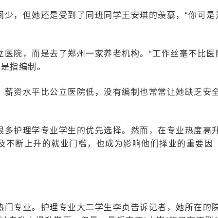
间少，但她还是受到了同班同学王安琪的羡慕，“你可是
立医院，而是去了郑州一家养老机构。“工作丝毫不比医
实是指编制。
，薪资水平比公立医院低，没有编制也常常让她缺乏安
很多护理学专业学生的优先选择。然而，在专业热度高
及不断上升的就业门槛，也成为影响他们择业的重要因
热门专业。护理专业大二学生李贞告诉记者，她所在的