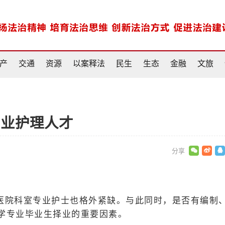
产
交通
资源
以案释法
民生
生态
金融
文旅
专业护理人才
医院科室专业护士也格外紧缺。与此同时，是否有编制
学专业毕业生择业的重要因素。