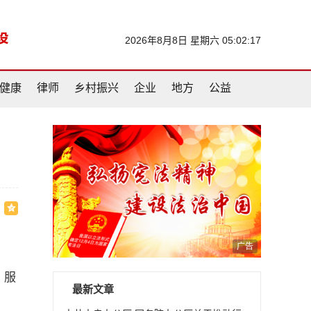
2026年8月8日 星期六 05:02:18
健康
律师
乡村振兴
企业
地方
公益
广告
、服
最新文章