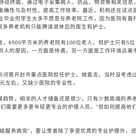
A移动终端，通过电子采集病人、药品、物资等相关信息
准确性与及时性，提高工作效率。最近，机构还在试点
业毕业的学生大多不愿意在养老院工作，因为医院有晋
此很多养老机构只能聘请退休后的医生和护士。
，6500平方米的养老院有100位老人，但护士只有5位
到人的原因，一方面是待遇，另一方面是工作环境远离
到河南开封市重点医院担任护士。她直言，当时没考虑
0元左右，又缺少医院的专业性。
展趋势，相关的人才储备还是很少，只有少数高端的养
我们需要更多更年轻更专业的护理人员。”但如何提高他
。
星级服务病房”，要让患者除了享受优质的专业护理外，