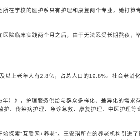
她所在学校的医护系只有护理和康复两个专业，她打算
在医院临床实践两个月之后，由于无法忍受长期熬夜，
及以上老年人有2.8亿，占总人口的19.8%。社会老龄
025年）》，护理服务供给与群众多样化、差异化的需求
监护、传染病护理、急诊急救、康复护理、中医护理等
始探索“互联网+养老”。王安琪所在的养老机构引进了