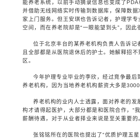
能养老系统，以前手动摘录信息也变成了PD
并借助无线网络实时传输到数据库，保障数据
家上门服务。但王安琪也告诉记者，护理学专
空间，而在养老院却是“一眼能望到头”，因
位于北京丰台的某养老机构负责人告诉记者
且全部都是从医院退休后的护士。她解释招不
区。
今年护理专业毕业的李欣，经过竞争最后
养老机构，因为当地养老机构薪资大多是300
养老机构的业内人士透露，面对养老的发
构才请得起医护，大部分都是和医院合作，“
薪酬待遇，对于从业者择业来说是至关重要的
张铭铭所在的医院也提出了“优质护理五