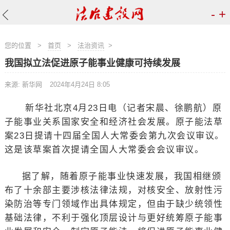
-
+
您的位置
>
首页
>
法治资讯
>
我国拟立法促进原子能事业健康可持续发展
来源: 新华网
2024年4月24日 8:05
新华社北京4月23日电（记者宋晨、徐鹏航）原
子能事业关系国家安全和经济社会发展。原子能法草
案23日提请十四届全国人大常委会第九次会议审议。
这是该草案首次提请全国人大常委会会议审议。
据了解，随着原子能事业快速发展，我国相继颁
布了十余部主要涉核法律法规，对核安全、放射性污
染防治等专门领域作出具体规定，但由于缺少统领性
基础法律，不利于强化顶层设计与更好统筹原子能事