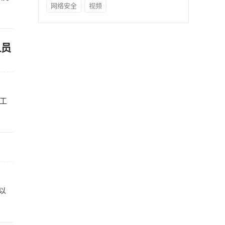
网络安全
视频
人员
工
以