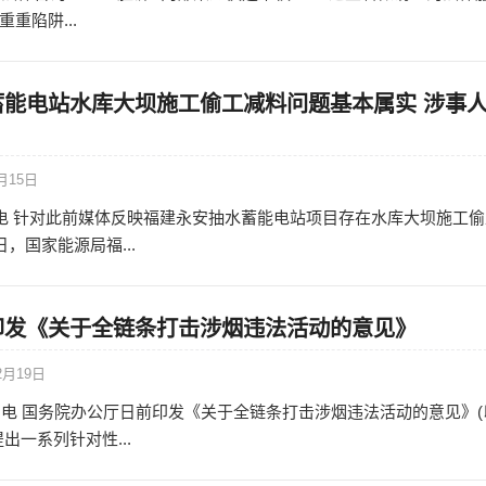
重陷阱...
蓄能电站水库大坝施工偷工减料问题基本属实 涉事
月15日
日电 针对此前媒体反映福建永安抽水蓄能电站项目存在水库大坝施工偷
日，国家能源局福...
印发《关于全链条打击涉烟违法活动的意见》
2月19日
8日电 国务院办公厅日前印发《关于全链条打击涉烟违法活动的意见》(
出一系列针对性...