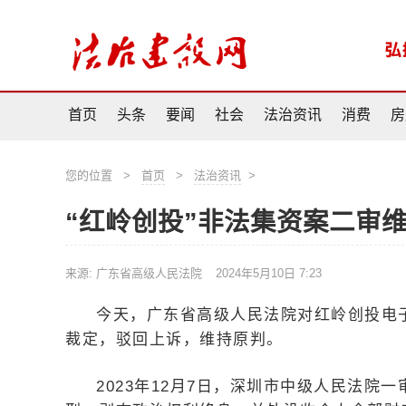
首页
头条
要闻
社会
法治资讯
消费
房
您的位置
>
首页
>
法治资讯
>
“红岭创投”非法集资案二审
来源: 广东省高级人民法院
2024年5月10日 7:23
今天，广东省高级人民法院对红岭创投电
裁定，驳回上诉，维持原判。
2023年12月7日，深圳市中级人民法