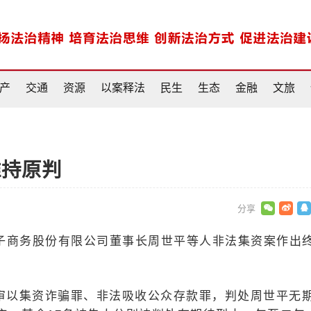
产
交通
资源
以案释法
民生
生态
金融
文旅
维持原判
子商务股份有限公司董事长周世平等人非法集资案作出
院一审以集资诈骗罪、非法吸收公众存款罪，判处周世平无