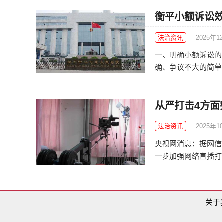
衡平小额诉讼
法治资讯
2025年1
一、明确小额诉讼的
确、争议不大的简单金
从严打击4方面
法治资讯
2025年1
央视网消息：据网信
一步加强网络直播打赏
关于