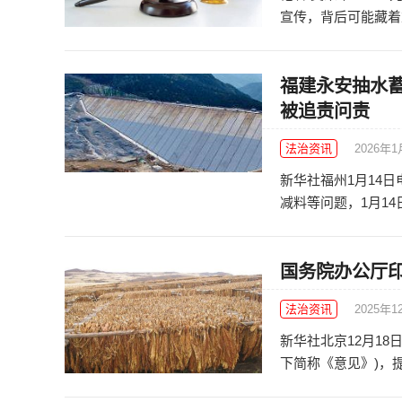
宣传，背后可能藏着重
福建永安抽水
被追责问责
法治资讯
2026年1
新华社福州1月14
减料等问题，1月14
国务院办公厅
法治资讯
2025年1
新华社北京12月1
下简称《意见》)，提