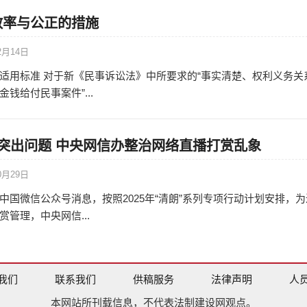
效率与公正的措施
2月14日
适用标准 对于新《民事诉讼法》中所要求的“事实清楚、权利义务关
钱给付民事案件”...
突出问题 中央网信办整治网络直播打赏乱象
0月29日
中国微信公众号消息，按照2025年“清朗”系列专项行动计划安排，为
管理，中央网信...
我们
联系我们
供稿服务
法律声明
人
本网站所刊载信息，不代表法制建设网观点。