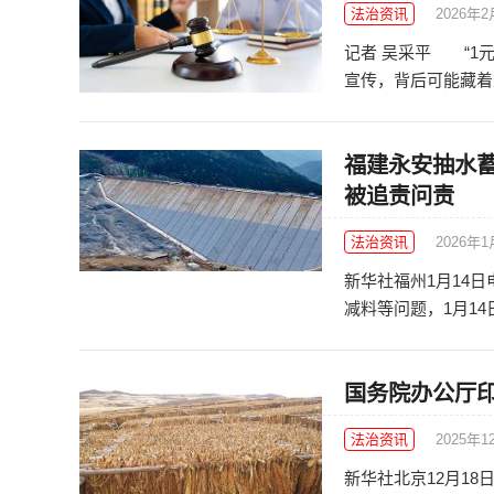
法治资讯
2026年
记者 吴采平 “1元
宣传，背后可能藏着重
福建永安抽水
被追责问责
法治资讯
2026年1
新华社福州1月14
减料等问题，1月14
国务院办公厅
法治资讯
2025年1
新华社北京12月1