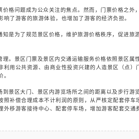
票价格问题成为公众关注的焦点。然而，门票价格之外
影响了游客的旅游体验，也增加了游客的经济负担。
通知是为了规范景区价格，维护旅游价格秩序，促进旅
管理。景区门票及景区内交通运输服务价格依照景区属
非利用公共资源、由商业性投资兴建的人造景区（点）
价。
场到景区大门、景区内游览场所之间的距离以及步行游
按照补偿合理成本不计利润的原则，从严核定配套停车
理外移游客接待中心、配套停车场，增加游客配套交通