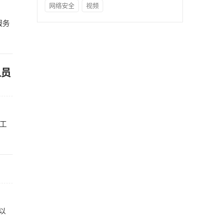
网络安全
视频
服务
人员
工
以