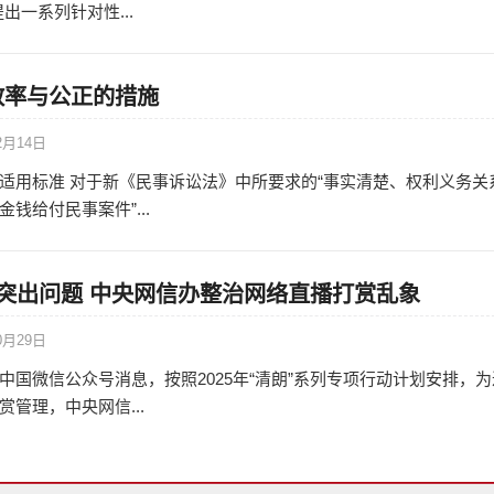
出一系列针对性...
效率与公正的措施
2月14日
适用标准 对于新《民事诉讼法》中所要求的“事实清楚、权利义务关
钱给付民事案件”...
突出问题 中央网信办整治网络直播打赏乱象
0月29日
中国微信公众号消息，按照2025年“清朗”系列专项行动计划安排，为
管理，中央网信...