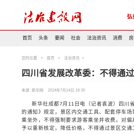
首页
头条
要闻
社会
法治资讯
消费
房
您的位置
>
首页
>
法治资讯
>
四川省发展改革委：不得通
来源: 新华网
2024年7月14日 19:30
新华社成都7月11日电（记者袁波）四川
的通知》规定，景区内交通工具、配套停车场
乘坐外，不得强制要求游客乘坐并收费。对偏
予以重新核定，降低价格，不得通过景区交通