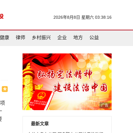
2026年8月8日 星期六 03:38:16
健康
律师
乡村振兴
企业
地方
公益
事项
广告
一
要
最新文章