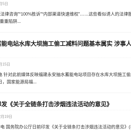
2月5日
法律咨询”“100%胜诉”“内部渠道快速维权”……这些看似诱人的法律
重陷阱...
蓄能电站水库大坝施工偷工减料问题基本属实 涉事
月15日
日电 针对此前媒体反映福建永安抽水蓄能电站项目存在水库大坝施工偷
日，国家能源局福...
印发《关于全链条打击涉烟违法活动的意见》
2月19日
8日电 国务院办公厅日前印发《关于全链条打击涉烟违法活动的意见》(