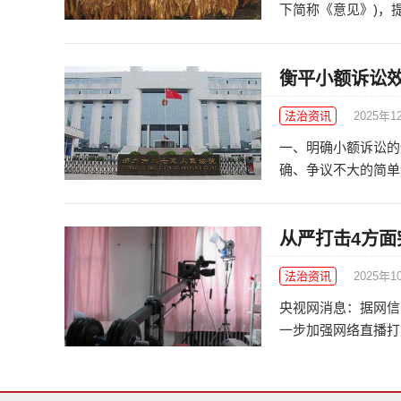
下简称《意见》)，提
衡平小额诉讼
法治资讯
2025年1
一、明确小额诉讼的
确、争议不大的简单金
从严打击4方面
法治资讯
2025年1
央视网消息：据网信
一步加强网络直播打赏