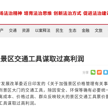
产
交通
资源
以案释法
民生
生态
金融
文旅
过景区交通工具谋取过高利润
省发展改革委近日印发的《关于加强景区价格管理有关
到景区大门的交通工具，除因安全、环保等确有必要统
离成本、价格过高、群众反映较大的景区交通工具票价
工具谋取过高利润。