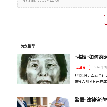
投稿邮箱：zgfzjs@126.com
为您推荐
“梅姨”如何落
法治资讯
2026年3
3月21日，牵动全
嫌疑人谢某某已被成功
警惕“法律咨询”