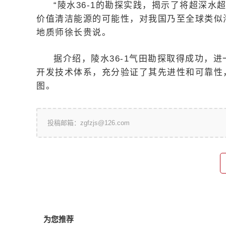
“陵水36-1的勘探实践，揭示了将超深水
价值清洁能源的可能性，对我国乃至全球类似
地质师徐长贵说。
据介绍，陵水36-1气田勘探取得成功，
开发技术体系，充分验证了其先进性和可靠性
图。
投稿邮箱：zgfzjs@126.com
为您推荐