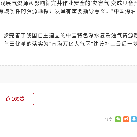
超浅层气资源从影响钻完井作业安全的‘灾害气’变成具备
海域条件的资源勘探开发具有重要指导意义。”中国海油
进一步完善了我国自主建立的中国特色深水复杂油气资源
，气田储量的落实为“南海万亿大气区”建设补上最后一
169
赞