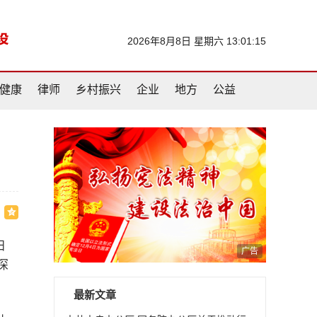
2026年8月8日 星期六 13:01:15
健康
律师
乡村振兴
企业
地方
公益
田
广告
深
最新文章