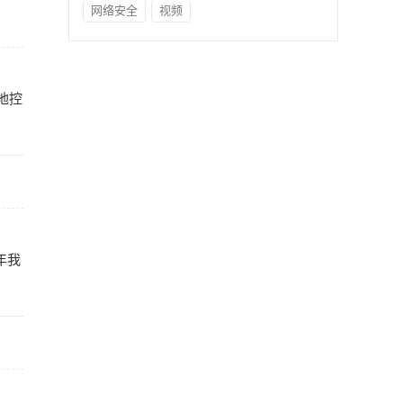
网络安全
视频
地控
年我