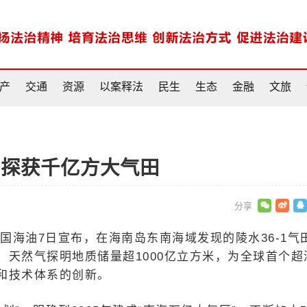
产
交通
资源
以案释法
民生
生态
金融
文旅
层探获千亿方大气田
国海油7日宣布，在海南岛东南海域发现的陵水36-1气
天然气探明地质储量超1000亿立方米，为全球首个超
和技术体系的创新。