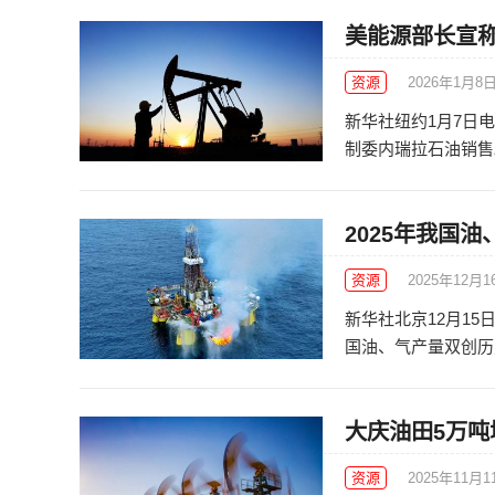
美能源部长宣称
资源
2026年1月8
新华社纽约1月7日
制委内瑞拉石油销售。
2025年我国
资源
2025年12月1
新华社北京12月15
国油、气产量双创历史
大庆油田5万
资源
2025年11月1