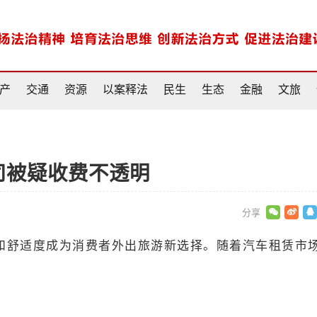
产
交通
资源
以案释法
民生
生态
金融
文旅
司被疑收费不透明
和舒适度成为消费者外出旅游新选择。随着汽车租赁市
。