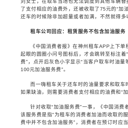
刘女士，在取车当场也无法调度到其他车辆替
了支付相应的油费外，还被收取了75元的“加
还车的时候除非加超量或者加满，不然就得多
租车公司回应：租赁服务不包含加油服务
《中国消费者报》在神州租车APP上下单
起眼的圆圈小问号图标后，才会跳转至标注着“
费”，点开后灰色小字显示“当客户取车时油量等于
100元加油服务费”。
而一嗨租车关于还车时的油量要求和取车
如果缺油，则需要消费者支付相应的油费和“加
针对收取“加油服务费”一事，《中国消
该服务费是指“为租车的消费者加油而收取的
费中并不包含加油服务”，消费者在预订时应