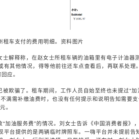
租车支付的费用明细。资料图片
士解释称，在赵女士所租车辆的油箱里有电子计油器
或有其他情况，得等他前往还车点查看后，再联系处理
何回应。
己被欺骗了。租车期间，工作人员自始至终也未提过“加
箱不满需补缴油费时，也没有任何提示和说明告知需要支
0元。
收“加油服务费”的情况。刘女士告诉《中国消费者报》
现平台提供的是两辆临时牌照车。一嗨平台并未提前告