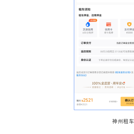
神州租车A