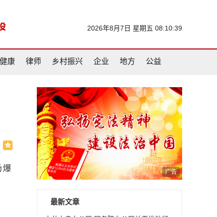
2026年8月7日 星期五 08:10:40
健康
律师
乡村振兴
企业
地方
公益
场爆
广告
最新文章