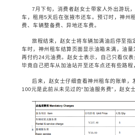
7月下旬，消费者赵女士带家人外出游玩，
车，租用5天后在张掖市还车。预订时，神州
费、车辆整备费、异地还车费。
旅程结束，赵女士将车辆加满油后停至指
车时，神州租车结算页面显示油箱未满，油量为
再付约24元油费。赵女士表示，自己只看仪表
毕竟自己把车从加油站开至还车点还有些路程
后来，赵女士仔细查看神州租车的账单，发现
100元是此前从未见过的“加油服务费”，赵