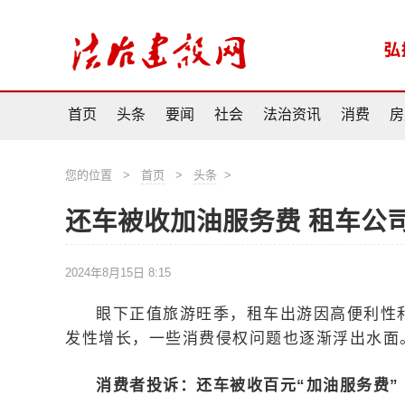
首页
头条
要闻
社会
法治资讯
消费
房
您的位置
>
首页
>
头条
>
还车被收加油服务费 租车公
2024年8月15日 8:15
眼下正值旅游旺季，租车出游因高便利性
发性增长，一些消费侵权问题也逐渐浮出水面
消费者投诉：还车被收百元“加油服务费”