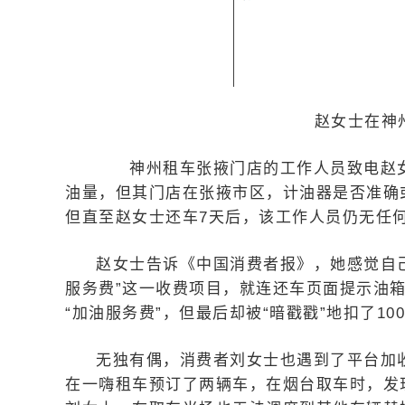
赵女士在神州
神州租车张掖门店的工作人员致电赵女
油量，但其门店在张掖市区，计油器是否准确
但直至赵女士还车7天后，该工作人员仍无任
赵女士告诉《中国消费者报》，她感觉自
服务费”这一收费项目，就连还车页面提示油
“加油服务费”，但最后却被“暗戳戳”地扣了10
无独有偶，消费者刘女士也遇到了平台加
在一嗨租车预订了两辆车，在烟台取车时，发