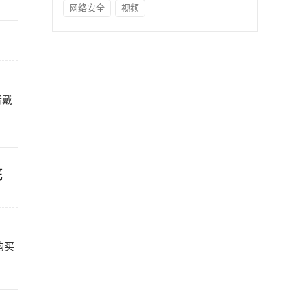
网络安全
视频
者戴
底
购买