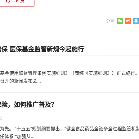
154
赞
保 医保基金监管新规今起施行
日
障基金使用监督管理条例实施细则》（简称《实施细则》）正式施行。
召开的新闻发布会...
保险，如何推广普及？
0日
为先。 “十五五”规划纲要提出，“健全食品药品全链条全过程监管机
系”“加强从...