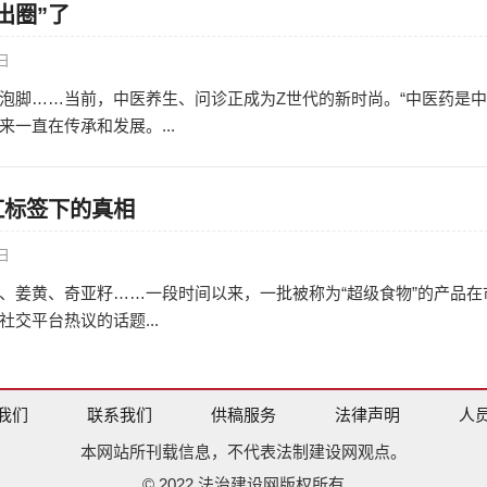
出圈”了
0日
泡脚……当前，中医养生、问诊正成为Z世代的新时尚。“中医药是
一直在传承和发展。...
红标签下的真相
0日
、姜黄、奇亚籽……一段时间以来，一批被称为“超级食物”的产品在
交平台热议的话题...
我们
联系我们
供稿服务
法律声明
人
本网站所刊载信息，不代表法制建设网观点。
© 2022 法治建设网版权所有