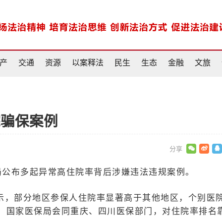
产
交通
资源
以案释法
民生
生态
金融
文旅
院骗保案例
局公布多起异常高住院率背后涉嫌违法违规案例。
示，部分地区参保人住院率显著高于其他地区，个别医
，国家医保局会同重庆、四川医保部门，对住院率排名