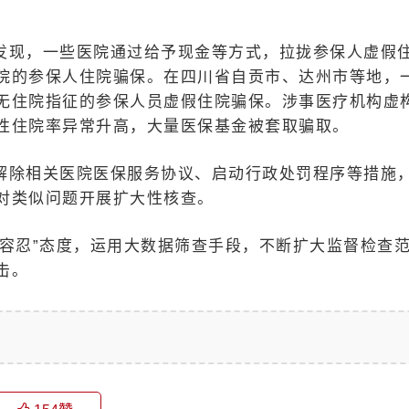
发现，一些医院通过给予现金等方式，拉拢参保人虚假
院的参保人住院骗保。在四川省自贡市、达州市等地，
无住院指征的参保人员虚假住院骗保。涉事医疗机构虚
性住院率异常升高，大量医保基金被套取骗取。
解除相关医院医保服务协议、启动行政处罚程序等措施
对类似问题开展扩大性核查。
容忍”态度，运用大数据筛查手段，不断扩大监督检查
击。