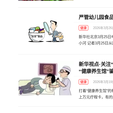
严管幼儿园食
健康
2026年3月2
新华社北京3月25
小河 记者3月25日从
新华视点·关注
“健康养生馆”
健康
2026年3月1
打着“健康养生馆”
上万元疗程卡，有的老