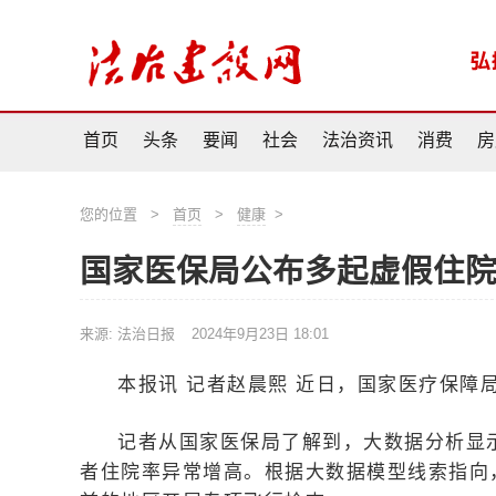
首页
头条
要闻
社会
法治资讯
消费
房
您的位置
>
首页
>
健康
>
国家医保局公布多起虚假住
来源: 法治日报
2024年9月23日 18:01
本报讯 记者赵晨熙 近日，国家医疗保障
记者从国家医保局了解到，大数据分析显
者住院率异常增高。根据大数据模型线索指向