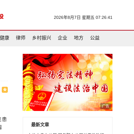
2026年8月7日 星期五 07:26:41
健康
律师
乡村振兴
企业
地方
公益
广告
院患
最新文章
靠