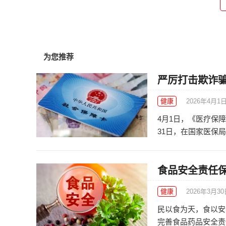
为您推荐
严厉打击欺诈骗
健康
2026年4月1
4月1日，《医疗保
31日，在国家医保局
食品安全责任
健康
2026年3月3
民以食为天，食以安
完善食品药品安全责任体