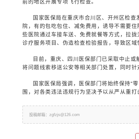
前的地区开展专项飞行检查。
国家医保局在重庆市合川区、开州区检查
院，有的包吃包住、减免费用，诱导不需要住
些医院通过车接车送、免费就餐等方式，拉拢
诊疗服务项目、伪造检查检验报告，导致区域
目前，重庆、四川医保部门已采取中止或
将问题线索移送公安等相关部门处置，同时针
国家医保局强调，医保部门将始终保持“零
围，对各类违法违规行为坚决予以从严从重打
投稿邮箱：zgfzjs@126.com