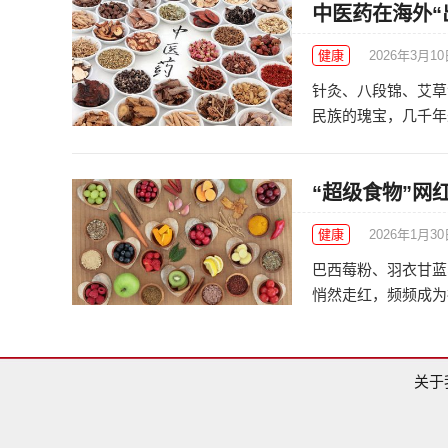
中医药在海外“
健康
2026年3月1
针灸、八段锦、艾草
民族的瑰宝，几千年来
“超级食物”网
健康
2026年1月3
巴西莓粉、羽衣甘蓝
悄然走红，频频成为社
关于