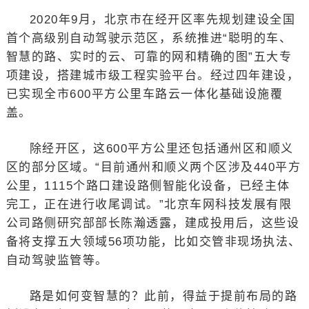
2020年9月，北京市在经开区率先规划建设全国
首个高级别自动驾驶示范区，系统推进“聪明的车、
智慧的路、实时的云、可靠的网和精确的图”五大专
项建设，搭建城市级工程实验平台。经过四年建设，
已实现全市600平方公里车路云一体化基础设施覆
盖。
除经开区，这600平方公里还包括通州区和顺义
区的部分区域。“目前通州和顺义两个区涉及440平方
公里，1115个路口建设路侧智能化设备，已经主体
完工，正在进行收尾调试。”北京车网科技发展有限
公司路侧研究部部长陈瀚透露，建成投用后，这些设
备将支撑五大领域56项功能，比如交管非现场执法、
自动驾驶监管等。
路是如何变智慧的？此前，得益于提前布局的路