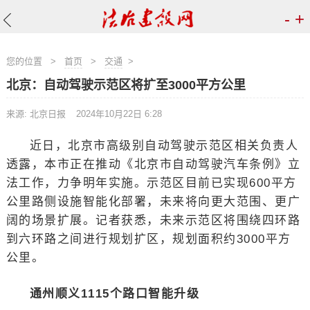
-
+
您的位置
>
首页
>
交通
>
北京：自动驾驶示范区将扩至3000平方公里
来源: 北京日报
2024年10月22日 6:28
近日，北京市高级别自动驾驶示范区相关负责人
透露，本市正在推动《北京市自动驾驶汽车条例》立
法工作，力争明年实施。示范区目前已实现600平方
公里路侧设施智能化部署，未来将向更大范围、更广
阔的场景扩展。记者获悉，未来示范区将围绕四环路
到六环路之间进行规划扩区，规划面积约3000平方
公里。
通州顺义1115个路口智能升级