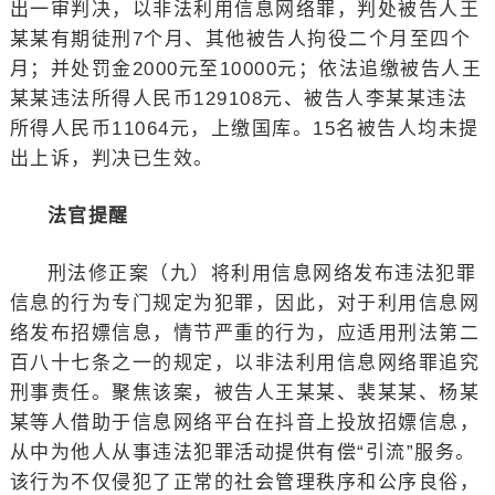
出一审判决，以非法利用信息网络罪，判处被告人王
某某有期徒刑7个月、其他被告人拘役二个月至四个
月；并处罚金2000元至10000元；依法追缴被告人王
某某违法所得人民币129108元、被告人李某某违法
所得人民币11064元，上缴国库。15名被告人均未提
出上诉，判决已生效。
法官提醒
刑法修正案（九）将利用信息网络发布违法犯罪
信息的行为专门规定为犯罪，因此，对于利用信息网
络发布招嫖信息，情节严重的行为，应适用刑法第二
百八十七条之一的规定，以非法利用信息网络罪追究
刑事责任。聚焦该案，被告人王某某、裴某某、杨某
某等人借助于信息网络平台在抖音上投放招嫖信息，
从中为他人从事违法犯罪活动提供有偿“引流”服务。
该行为不仅侵犯了正常的社会管理秩序和公序良俗，