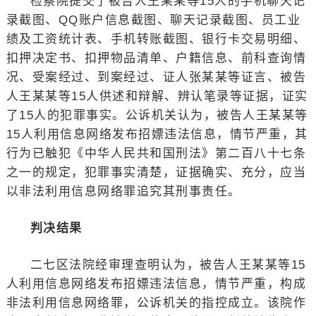
检察院提交了被告人王某某等15人的手机聊天记
录截图、QQ账户信息截图、聊天记录截图、员工业
绩及工资统计表、手机转账截图、银行卡交易明细、
扣押决定书、扣押物品清单、户籍信息、前科查询情
况、受案经过、到案经过、证人张某某等证言、被告
人王某某等15人供述和辩解、辨认笔录等证据，证实
了15人的犯罪事实。公诉机关认为，被告人王某某等
15人利用信息网络发布招嫖违法信息，情节严重，其
行为已触犯《中华人民共和国刑法》第二百八十七条
之一的规定，犯罪事实清楚，证据确实、充分，应当
以非法利用信息网络罪追究其刑事责任。
判决结果
二七区法院经审理查明认为，被告人王某某等15
人利用信息网络发布招嫖违法信息，情节严重，构成
非法利用信息网络罪，公诉机关的指控成立。该院作