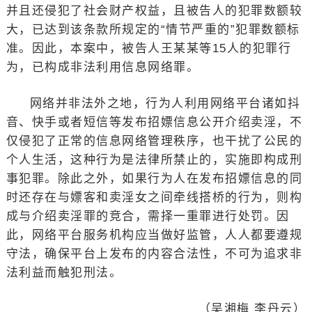
并且还侵犯了社会财产权益，且被告人的犯罪数额较
大，已达到该条款所规定的“情节严重的”犯罪数额标
准。因此，本案中，被告人王某某等15人的犯罪行
为，已构成非法利用信息网络罪。
网络并非法外之地，行为人利用网络平台诸如抖
音、快手或者短信等发布招嫖信息公开介绍卖淫，不
仅侵犯了正常的信息网络管理秩序，也干扰了公民的
个人生活，这种行为是法律所禁止的，实施即构成刑
事犯罪。除此之外，如果行为人在发布招嫖信息的同
时还存在与嫖客和卖淫女之间牵线搭桥的行为，则构
成与介绍卖淫罪的竞合，需择一重罪进行处罚。因
此，网络平台服务机构应当做好监管，人人都要遵规
守法，确保平台上发布的内容合法性，不可为追求非
法利益而触犯刑法。
（吴湘梅 李丹云）