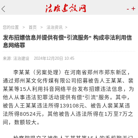
-
+
您的位置
>
首页
>
法治资讯
>
发布招嫖信息并提供有偿“引流服务” 构成非法利用信
息网络罪
来源: 法治建设
2024年12月20日 10:45
李某某（另案处理）在河南省郑州市郑东新区，
通过郑州某文化传媒有限公司招募被告人王某某、裴
某某等15人利用抖音网络平台发布招嫖违法信息，为
他人从事违法犯罪活动提供有偿“引流”服务。其中，
被告人王某某违法所得139108元、被告人裴某某违
法所得80524元，其他被告人违法所得在1万至7万之
间，数额较大。