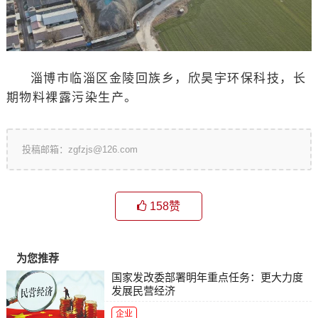
淄博市临淄区金陵回族乡，欣昊宇环保科技，长
期物料裸露污染生产。
投稿邮箱：zgfzjs@126.com
158
赞
为您推荐
国家发改委部署明年重点任务：更大力度
发展民营经济
企业