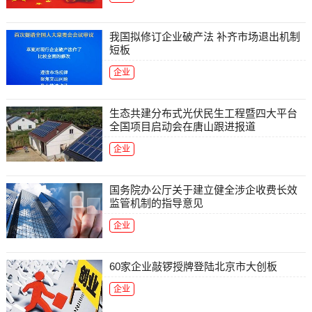
我国拟修订企业破产法 补齐市场退出机制
短板
企业
生态共建分布式光伏民生工程暨四大平台
全国项目启动会在唐山跟进报道
企业
国务院办公厅关于建立健全涉企收费长效
监管机制的指导意见
企业
60家企业敲锣授牌登陆北京市大创板
企业