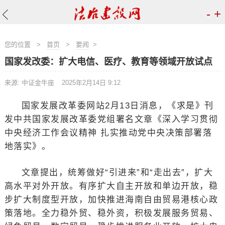
-
+
您的位置
>
首页
>
要闻
>
国家发改委：扩大电信、医疗、教育等领域开放试点
来源: 中证金牛座
2025年2月14日 9:12
国家发展改革委网站2月13日消息，《求是》刊
发中共国家发展改革委党组署名文章《深入学习贯彻
中央经济工作会议精神 扎实推动党中央决策部署落
地落实》。
文章提出，统筹做好“引进来”和“走出去”，扩大
高水平对外开放。有序扩大自主开放和单边开放，稳
步扩大制度型开放，加快推进海南自由贸易港核心政
策落地。全力稳外贸、稳外资，积极发展服务贸易、