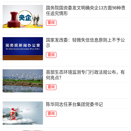
国务院国资委发文明确央企13方面98种责
任追究情形
要闻
国家发改委：轻微失信信息原则上不予公
示
要闻
首部生态环境监测专门行政法规公布，有
何亮点？
要闻
陈华同志任茅台集团党委书记
要闻