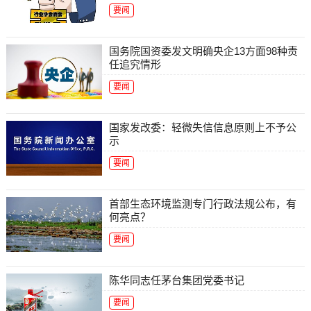
要闻
国务院国资委发文明确央企13方面98种责
任追究情形
要闻
国家发改委：轻微失信信息原则上不予公
示
要闻
首部生态环境监测专门行政法规公布，有
何亮点？
要闻
陈华同志任茅台集团党委书记
要闻