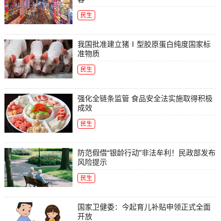
民生
我国批准建立猪Ⅰ型胶原蛋白纯度国家标
准物质
民生
强化全链条监管 食品安全法实施取得积极
成效
民生
防范假借“银龄行动”非法牟利！民政部发布
风险提示
民生
国家卫健委：今起育儿补贴申领正式全面
开放