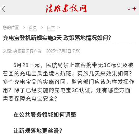
-
+
您的位置
>
首页
>
民生
>
充电宝登机新规实施3天 政策落地情况如何？
来源: 央视新闻客户端
2025年7月2日 7:50
6月28日起，民航局禁止旅客携带无3C标识及被
召回的充电宝乘坐境内航班，实施几天来效果如何？
多个充电宝品牌实施召回，监管部门应该怎样发挥作
用？除了已经实施的充电宝3C认证，还有哪些方面
需要保障充电宝安全？
在公共服务领域如何调整
让新规落地更丝滑？