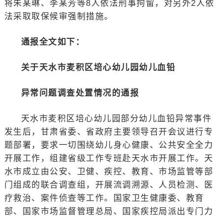
将朱某琳、李某芳等8人依法刑事拘留，对另外2人依
法采取取保候审强制措施。
通报全文如下：
关于天水市麦积区培心幼儿园幼儿血铅
异常问题调查处置情况的通报
天水市麦积区培心幼儿园部分幼儿血铅异常事件
发生后，甘肃省委、省政府主要领导召开会议进行专
题部署，要求一切围绕幼儿身心健康、公共安全全力
开展工作，组建省级工作专班赴天水市开展工作。天
水市成立由公安、卫健、疾控、教育、市场监管等部
门组成的联合调查组，开展流调溯源、人员检测、医
疗救治、案件侦查等工作。国家卫生健康委、教育
部、国家市场监督管理总局、国家疾控局派出专门力