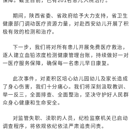
保障。截至目前，已有201名患儿入院治疗。
期间，陕西省委、省政府给予大力支持，省卫生
健康部门调动医疗资源力量，对赴西安幼儿开展了积
极有效的检测和治疗。
下一步，我们将对所有患儿开展免费医疗救治，
逐人建立血铅浓度检测健康管理台账，持续做好一对
一医疗服务保障，确保每一名患儿早日康复。
此次事件，对麦积区培心幼儿园幼儿及家长造成
了身心伤害，我们十分痛心。我们将深刻汲取教训、
举一反三，全面排查、全面整治，坚决守护好人民群
众身心健康和生命安全。
对监管失职、渎职的人员，纪检监察机关已启动
调查程序，将依规依纪依法严肃追责问责。