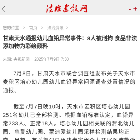
-
+
您的位置
>
首页
>
法治资讯
>
​甘肃天水通报幼儿血铅异常事件：8人被刑拘 食品非法
添加物为彩绘颜料
来源: 央视新闻
2025年7月9日 7:30
7月8日，甘肃天水市联合调查组发布关于天水市
麦积区培心幼儿园幼儿血铅异常问题调查处置情况的
通报。
截至7月7日晚10时，天水市麦积区培心幼儿园
251名幼儿已全部检测。根据血铅标准认定，血铅异
常233人、正常18人。培心幼儿园相关联的渭北幼儿
园、慈爱幼儿园、蒙迪爱幼儿园采样检测结果均正