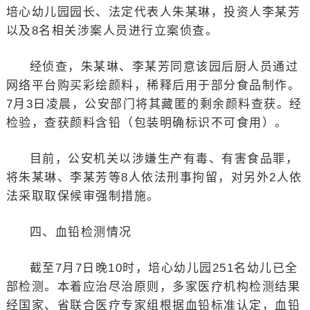
培心幼儿园园长、法定代表人朱某琳，投资人李某芳
以及8名相关涉案人员进行立案侦查。
经侦查，朱某琳、李某芳同意该园后厨人员通过
网络平台购买彩绘颜料，稀释后用于部分食品制作。
7月3日凌晨，公安部门将其藏匿的剩余颜料查获。经
检验，查获颜料含铅（包装明确标识不可食用）。
目前，公安机关以涉嫌生产有毒、有害食品罪，
将朱某琳、李某芳等8人依法刑事拘留，对另外2人依
法采取取保候审强制措施。
四、血铅检测情况
截至7月7日晚10时，培心幼儿园251名幼儿已全
部检测。本着应治尽治原则，多家医疗机构检测结果
经国家、省联合医疗专家组根据血铅标准认定，血铅