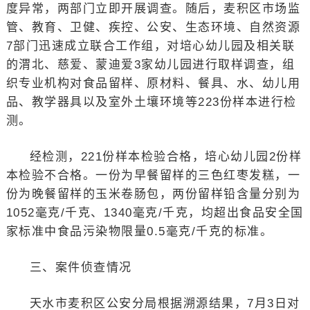
度异常，两部门立即开展调查。随后，麦积区市场监
管、教育、卫健、疾控、公安、生态环境、自然资源
7部门迅速成立联合工作组，对培心幼儿园及相关联
的渭北、慈爱、蒙迪爱3家幼儿园进行取样调查，组
织专业机构对食品留样、原材料、餐具、水、幼儿用
品、教学器具以及室外土壤环境等223份样本进行检
测。
经检测，221份样本检验合格，培心幼儿园2份样
本检验不合格。一份为早餐留样的三色红枣发糕，一
份为晚餐留样的玉米卷肠包，两份留样铅含量分别为
1052毫克/千克、1340毫克/千克，均超出食品安全国
家标准中食品污染物限量0.5毫克/千克的标准。
三、案件侦查情况
天水市麦积区公安分局根据溯源结果，7月3日对