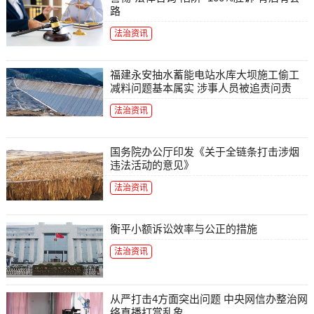
路
法治资讯
福建永安抽水蓄能电站水库大坝施工偷工
减料问题基本属实 涉事人员被追责问责
法治资讯
国务院办公厅印发《关于全链条打击涉烟
违法活动的意见》
法治资讯
衡平小额诉讼效率与公正的措施
法治资讯
从严打击4方面突出问题 中央网信办整治网
络直播打赏乱象