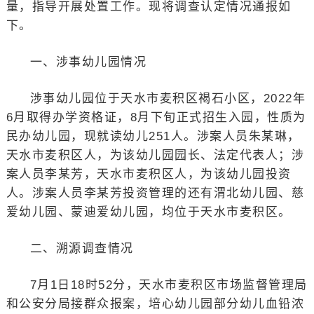
量，指导开展处置工作。现将调查认定情况通报如
下。
一、涉事幼儿园情况
涉事幼儿园位于天水市麦积区褐石小区，2022年
6月取得办学资格证，8月下旬正式招生入园，性质为
民办幼儿园，现就读幼儿251人。涉案人员朱某琳，
天水市麦积区人，为该幼儿园园长、法定代表人；涉
案人员李某芳，天水市麦积区人，为该幼儿园投资
人。涉案人员李某芳投资管理的还有渭北幼儿园、慈
爱幼儿园、蒙迪爱幼儿园，均位于天水市麦积区。
二、溯源调查情况
7月1日18时52分，天水市麦积区市场监督管理局
和公安分局接群众报案，培心幼儿园部分幼儿血铅浓