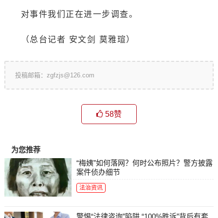
对事件我们正在进一步调查。
（总台记者 安文剑 莫雅瑄）
投稿邮箱：zgfzjs@126.com
58
赞
为您推荐
“梅姨”如何落网？何时公布照片？警方披露
案件侦办细节
法治资讯
警惕“法律咨询”陷阱 “100%胜诉”背后有套