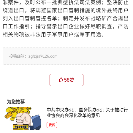
罪案件，及时公布一批典型执法司法案例；坚决防止
绕道出口，将规避国家出口管制措施的境外最终用户
列入出口管制管控名单；制定并发布战略矿产合规出
口工作指引；指导警示出口企业做好尽职调查，严防
相关物项被非法用于军事用户或军事用途。
投稿邮箱：zgfzjs@126.com
58
赞
为您推荐
中共中央办公厅 国务院办公厅关于推动行
业协会商会深化改革的意见
要闻