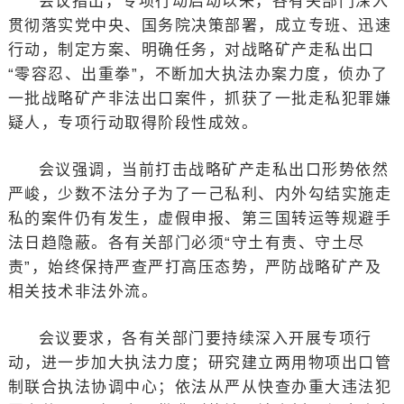
会议指出，专项行动启动以来，各有关部门深入
贯彻落实党中央、国务院决策部署，成立专班、迅速
行动，制定方案、明确任务，对战略矿产走私出口
“零容忍、出重拳”，不断加大执法办案力度，侦办了
一批战略矿产非法出口案件，抓获了一批走私犯罪嫌
疑人，专项行动取得阶段性成效。
会议强调，当前打击战略矿产走私出口形势依然
严峻，少数不法分子为了一己私利、内外勾结实施走
私的案件仍有发生，虚假申报、第三国转运等规避手
法日趋隐蔽。各有关部门必须“守土有责、守土尽
责”，始终保持严查严打高压态势，严防战略矿产及
相关技术非法外流。
会议要求，各有关部门要持续深入开展专项行
动，进一步加大执法力度；研究建立两用物项出口管
制联合执法协调中心；依法从严从快查办重大违法犯