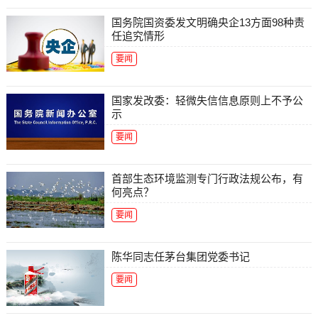
国务院国资委发文明确央企13方面98种责
任追究情形
要闻
国家发改委：轻微失信信息原则上不予公
示
要闻
首部生态环境监测专门行政法规公布，有
何亮点？
要闻
陈华同志任茅台集团党委书记
要闻