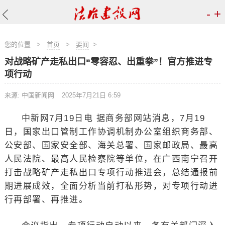
-
+
您的位置
>
首页
>
要闻
>
对战略矿产走私出口“零容忍、出重拳”！官方推进专
项行动
来源: 中国新闻网
2025年7月21日 6:59
中新网7月19日电 据商务部网站消息，7月19
日，国家出口管制工作协调机制办公室组织商务部、
公安部、国家安全部、海关总署、国家邮政局、最高
人民法院、最高人民检察院等单位，在广西南宁召开
打击战略矿产走私出口专项行动推进会，总结通报前
期进展成效，全面分析当前打私形势，对专项行动进
行再部署、再推进。