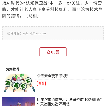
场AI时代的“认知保卫战”中，多一份关注，少一份套
路，才能让老人真正享受科技红利，而非沦为技术陷
阱的猎物。（马相）
投稿邮箱：zgfzjs@126.com
63
赞
为您推荐
食品安全玩不得“梗”
社会
哈尔滨市消协提示：法律咨询“100%胜诉”
“3天追回欠款”不可信