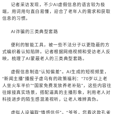
记者采访发现，不少AI虚假信息的语言较为极
端，用词用句直白易懂，迎合了老年人的需求和获取
信息的习惯。
AI诈骗的三类典型套路
便利的智能工具，被一些不法分子以更隐蔽的方
式编织着认知陷阱。记者根据网络视频和受访老人反
映，梳理了AI蒙蔽老人的三类典型套路。
虚假信息制造“认知偏差”。AI生成的短视频里，
“新闻主播”播报子虚乌有的政策福利：“70岁以上老
人坐火车半价”“国家免费发放养老补贴”，这些内容往
往嫁接真实场景，搭配逼真的主播形象，利用老人对
科技进步的陌生感混淆视听，让老人难辨真伪。
虚拟人设骗取“情感信任”。“爷爷，您看这款孔雀