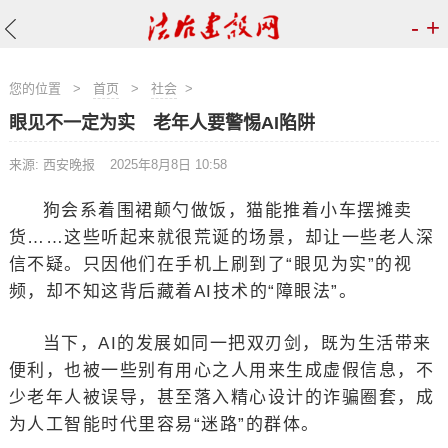
-
+
您的位置
>
首页
>
社会
>
眼见不一定为实 老年人要警惕AI陷阱
来源: 西安晚报
2025年8月8日 10:58
狗会系着围裙颠勺做饭，猫能推着小车摆摊卖
货……这些听起来就很荒诞的场景，却让一些老人深
信不疑。只因他们在手机上刷到了“眼见为实”的视
频，却不知这背后藏着AI技术的“障眼法”。
当下，AI的发展如同一把双刃剑，既为生活带来
便利，也被一些别有用心之人用来生成虚假信息，不
少老年人被误导，甚至落入精心设计的诈骗圈套，成
为人工智能时代里容易“迷路”的群体。