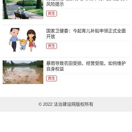
风险提示
民生
国家卫健委：今起育儿补贴申领正式全面
开放
民生
暴雨导致农田受损、经营受阻，如何维护
自身权益
民生
© 2022 法治建设网版权所有