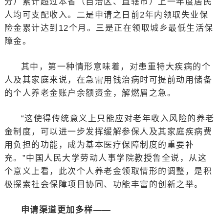
分）累计超过本省（自治区、直辖市）上一年度居民
人均可支配收入。二是申请之日前2年内领取失业保
险金累计达到12个月。三是正在领取城乡最低生活保
障金。
其中，第一种情形意味着，对患重特大疾病的个
人及其家庭来说，在急需用钱治病时可提前动用储备
的个人养老金账户余额资金，解燃眉之急。
“这使得传统意义上只能应对老年收入风险的养老
金制度，可以进一步发挥缓解参保人及其家庭疾病费
用负担的功能，成为基本医疗保障制度的重要补
充。”中国人民大学劳动人事学院教授鲁全说，从这
个意义上看，此次个人养老金领取情形的调整，是积
极探索社会保障项目协同、功能丰富的创新之举。
申请渠道更加多样——