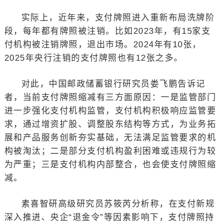
实际上，近年来，支付牌照进入重新布局洗牌阶
段，每年都有牌照被注销。比如2023年，有15家支
付机构被注销牌照，退出市场。2024年有10张，
2025年央行注销的支付牌照也有12张之多。
对此，中国邮政储蓄银行研究员娄飞鹏告诉记
者，当前支付牌照缩减有三方面原因：一是监管部门
进一步强化支付机构监管，支付机构积极响应监管要
求，通过增资扩股、调整股东结构等方式，为业务拓
展和产品服务创新夯实基础，无法满足监管要求的机
构被淘汰；二是部分支付机构盈利困难或违规行为较
为严重；三是支付机构内部整合，也会使支付牌照缩
减。
素喜智研高级研究员苏筱芮分析称，在支付新规
深入推进、央企“退金令”等因素影响下，支付牌照持