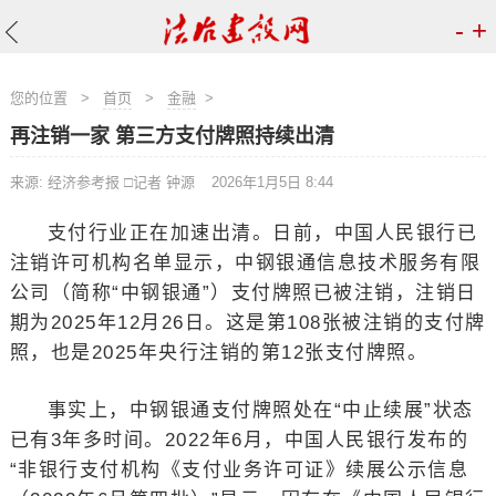
-
+
您的位置
>
首页
>
金融
>
再注销一家 第三方支付牌照持续出清
来源: 经济参考报 □记者 钟源
2026年1月5日 8:44
支付行业正在加速出清。日前，中国人民银行已
注销许可机构名单显示，中钢银通信息技术服务有限
公司（简称“中钢银通”）支付牌照已被注销，注销日
期为2025年12月26日。这是第108张被注销的支付牌
照，也是2025年央行注销的第12张支付牌照。
事实上，中钢银通支付牌照处在“中止续展”状态
已有3年多时间。2022年6月，中国人民银行发布的
“非银行支付机构《支付业务许可证》续展公示信息