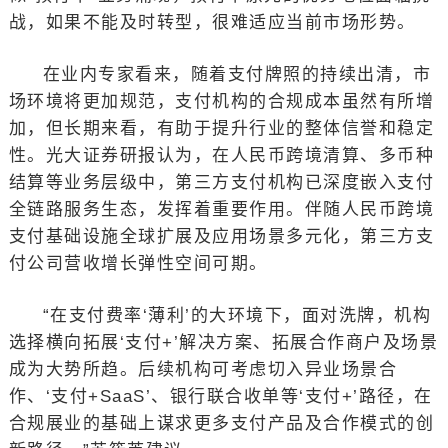
战，如果不能及时转型，很难适应当前市场形势。
在业内专家看来，随着支付牌照的持续出清，市
场环境将更加规范，支付机构的合规成本虽然有所增
加，但长期来看，有助于提升行业的整体信誉和稳定
性。光大证券研报认为，在人民币跨境清算、多币种
结算等业务层级中，第三方支付机构已深度嵌入支付
全链路服务生态，发挥着重要作用。伴随人民币跨境
支付基础设施全球扩展及应用场景多元化，第三方支
付公司营收增长弹性空间可期。
“在支付费率‘薄利’的大环境下，面对洗牌，机构
选择横向拓展‘支付+’解决方案、拓展合作商户及场景
成为大势所趋。后续机构可考虑切入异业场景合
作、‘支付+SaaS’、银行联合收单等‘支付+’路径，在
合规展业的基础上谋求更多支付产品及合作模式的创