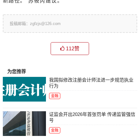
新路径。”苏筱芮建议。
投稿邮箱：zgfzjs@126.com
112
赞
为您推荐
我国拟修改注册会计师法进一步规范执业
行为
金融
证监会开出2026年首张罚单 传递监管强信
号
金融