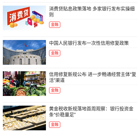
消费贷贴息政策落地 多家银行发布实操细
则
金融
中国人民银行发布一次性信用修复政策
金融
信用修复新规公布 进一步畅通经营主体“复
活”渠道
金融
黄金税收新规落地首周观察：银行投资金
条“价稳量足”
金融