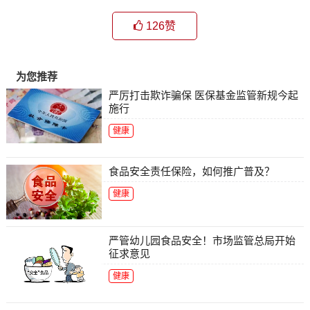
126
赞
为您推荐
严厉打击欺诈骗保 医保基金监管新规今起
施行
健康
食品安全责任保险，如何推广普及？
健康
严管幼儿园食品安全！市场监管总局开始
征求意见
健康