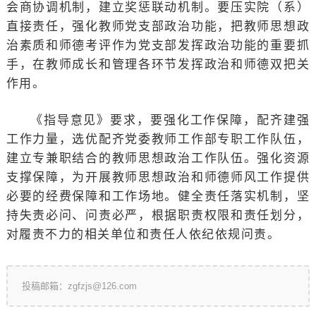
会商协调机制，建立奖惩联动机制。要压实院（系）
直接责任，强化教师党支部政治功能，把教师思想政
治素质和师德考评作为党支部发挥政治功能的重要抓
手，在教师成长和管理各环节发挥政治和师德双把关
作用。
《指导意见》要求，要强化工作保障，配齐建强
工作力量，选优配齐党委教师工作部专职工作队伍，
建立专兼职结合的教师思想政治工作队伍。强化资源
支撑保障，为开展教师思想政治和师德师风工作提供
必要的经费保障和工作场地。健全责任落实机制，坚
持失责必问、问责必严，根据职责权限和责任划分，
对履责不力的相关单位和责任人依纪依规问责。
投稿邮箱：zgfzjs@126.com