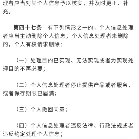
理者应当对其个人信息予以核实，并及时更正、补
充。
第四十七条
有下列情形之一的，个人信息处理
者应当主动删除个人信息；个人信息处理者未删除
的，个人有权请求删除：
（一）处理目的已实现、无法实现或者为实现处
理目的不再必要；
（二）个人信息处理者停止提供产品或者服务，
或者保存期限已届满；
（三）个人撤回同意；
（四）个人信息处理者违反法律、行政法规或者
违反约定处理个人信息；