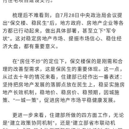
付住宅项目建设交付。
梳理后不难看到，自7月28日中央政治局会议提
出“保交楼、稳民生”后，地方政府、房地产企业等各
方都已行动起来，做出具体部署，甚至立下“军令
状”。这对稳定房地产市场、提振市场信心、稳住经
济大盘，都有重要意义。
在“房住不炒”的定位下，保交楼保的是刚需和合
理的改善型需求，这是保民生的重要体现。这一点，
从过去十年的情况来看，住建部已经作出一番表述：
坚持把房地产发展的落脚点放在民生上，稳妥实施房
地产长效机制，稳地价、稳房价、稳预期，因城施
策、“一城一策”，促进房地产市场平稳健康发展。
更进一步来看，住建部所做的四方面工作，无论
是“建立政策协同机制”，还是“建立部省市联动机