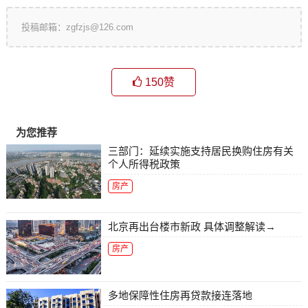
投稿邮箱：zgfzjs@126.com
150
赞
为您推荐
三部门：延续实施支持居民换购住房有关
个人所得税政策
房产
北京再出台楼市新政 具体调整解读→
房产
多地保障性住房再贷款接连落地