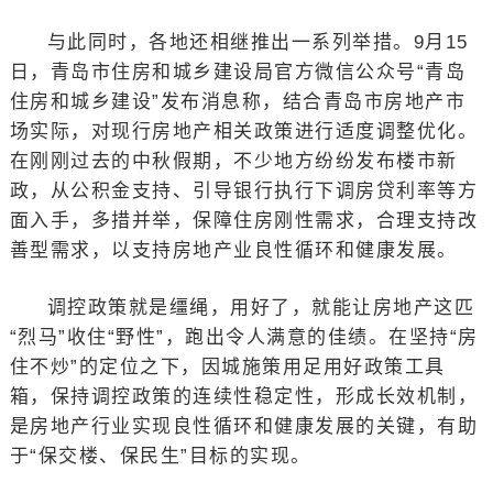
与此同时，各地还相继推出一系列举措。9月15
日，青岛市住房和城乡建设局官方微信公众号“青岛
住房和城乡建设”发布消息称，结合青岛市房地产市
场实际，对现行房地产相关政策进行适度调整优化。
在刚刚过去的中秋假期，不少地方纷纷发布楼市新
政，从公积金支持、引导银行执行下调房贷利率等方
面入手，多措并举，保障住房刚性需求，合理支持改
善型需求，以支持房地产业良性循环和健康发展。
调控政策就是缰绳，用好了，就能让房地产这匹
“烈马”收住“野性”，跑出令人满意的佳绩。在坚持“房
住不炒”的定位之下，因城施策用足用好政策工具
箱，保持调控政策的连续性稳定性，形成长效机制，
是房地产行业实现良性循环和健康发展的关键，有助
于“保交楼、保民生”目标的实现。