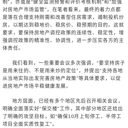
制”，亦或是“健全监测预警和评价考核机制”和“加强
对房地产市场监管”，在笔者看来，最终的着力点都
是落在合理支持刚需和改善型住房需求，遏制投机炒
房，以期达到稳地价、稳房价、稳预期的目的。这就
要求，要保持房地产调控政策的连续性、稳定性，增
强调控政策的精准性、协调性，进一步压实各方的主
体责任。
我们看到，一些重要会议多次强调，“要坚持房子
是用来住的、不是用来炒的定位”，并提出“支持各地
从当地实际出发完善房地产政策”等具体要求，以促
进房地产市场平稳健康发展。
地方层面，已经有多个地区先后召开相关会议，
明确全面落实好“保交楼”工作，其中部分地区还给出
了明确的攻坚目标，如“确保10月上旬停工、半停工
项目全面实质性复工”。