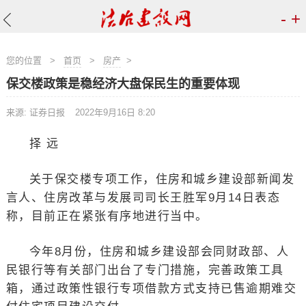
-
+
您的位置
>
首页
>
房产
>
保交楼政策是稳经济大盘保民生的重要体现
来源: 证券日报
2022年9月16日 8:20
择 远
关于保交楼专项工作，住房和城乡建设部新闻发
言人、住房改革与发展司司长王胜军9月14日表态
称，目前正在紧张有序地进行当中。
今年8月份，住房和城乡建设部会同财政部、人
民银行等有关部门出台了专门措施，完善政策工具
箱，通过政策性银行专项借款方式支持已售逾期难交