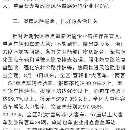
人，重点督办整改高风险道路运输企业440家。
二、聚焦风险隐患，把好源头治理关
针对近期我区重点道路运输企业管控存在盲区、
重点车辆和驾驶人管理不够到位、隐患路段多、治理
力度不够等问题，各有关职能部门密切配合，聚焦强
化重点车辆和驾驶人隐患排查治理、强化隐患路段复
盘整改、强化农村公路养护等，协同推进风险隐患排
查治理。8月19日以来，全区“营转非”大客车、“两客
一危”重点车辆检验率、报废率均达99.9%以上，重
型货车检验率、报废率均达98%以上，面包车检验率
达99.7%以上、报废率达97.8%以上；全区大中型客
货车驾驶人审验率、换证率分别为97.98%、
99.03%。全区淘汰“营转非”大客车、57座以上大客
车及卧铺客车34辆，旅游包车企业排查覆盖率达