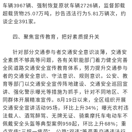
车辆3967辆、强制恢复原状车辆2726辆，监督卸载
超载货物25.07万吨，抄告违法行为5.81万辆次，约
谈企业391家。
四、聚焦宣传教育，把好素质提升关
针对部分交通参与者交通安全意识淡薄，交通安
全素质不够高等问题，各有关职能部门着力健全完善
全民道路交通安全宣传教育体系，努力提升交通参与
者的交通安全意识、守法意识、规则意识。公安、教
育等部门以交通安全宣传阵地建设、交通安全巡回宣
讲、强化警示曝光等措施为抓手，针对不同地区、不
同群体开展精准宣传。8月19日以来，全区组织开展
交通安全宣讲活动95场，环比上升34%；曝光农村违
法载人、酒驾醉驾、无牌无证、骑乘摩托车电动车不
佩戴安全头盔等典型案例959起，环比上升68%；重
点宣传“三超一疲劳”、公路“双违”等严重交通违法行