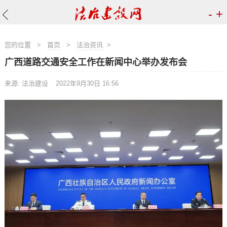
-
+
您的位置
>
首页
>
法治资讯
>
广西道路交通安全工作在新闻中心举办发布会
来源: 法治建设
2022年9月30日 16:56