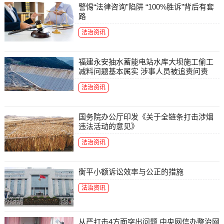
警惕“法律咨询”陷阱 “100%胜诉”背后有套
路
法治资讯
福建永安抽水蓄能电站水库大坝施工偷工
减料问题基本属实 涉事人员被追责问责
法治资讯
国务院办公厅印发《关于全链条打击涉烟
违法活动的意见》
法治资讯
衡平小额诉讼效率与公正的措施
法治资讯
从严打击4方面突出问题 中央网信办整治网