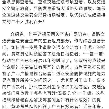
全隐患排查治理、重点交通违法专项整治，以及交通
安全警示教育，严防发生重特大道路交通事故，确保
全区道路交通安全形势持续稳定，以优异的成绩迎接
党的二十大胜利召开！
介绍完，何平巡视员回答了央广网记者：道路交
通安全是安全生产的重要组成部分，作为综合监管部
门，如何进一步强化道路交通安全监管工作呢？的提
问。黄济贤总队长回答了法治日报记者：“一盔一带”
行动在广西已经开展几年的时间了，它取得的成效是
什么呢？主要做法有哪些？的提问。古尚宣巡视员回
答了广西广播电视台记者：道路安全防护设施的能力
是老百姓所关注的问题之一，尤其是对于山多、弯多
的广西农村。那么在农村生命防护工程方面，交通运
输部门具体做了哪些老百姓“看得见”的工作呢？这些
措施能给老百姓解决哪些问题？有什么成效？的提
问。黄济贤总队长回答了广西日报记者：近些年来，