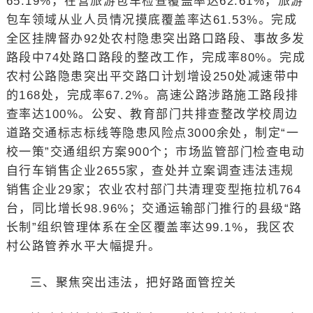
65.19%，在营旅游包车检查覆盖率达62.61%，旅游
包车领域从业人员情况摸底覆盖率达61.53%。完成
全区挂牌督办92处农村隐患突出路口路段、事故多发
路段中74处路口路段的整改工作，完成率80%。完成
农村公路隐患突出平交路口计划增设250处减速带中
的168处，完成率67.2%。高速公路涉路施工路段排
查率达100%。公安、教育部门共排查整改学校周边
道路交通标志标线等隐患风险点3000余处，制定“一
校一策”交通组织方案900个；市场监管部门检查电动
自行车销售企业2655家，查处并立案调查违法违规
销售企业29家；农业农村部门共清理变型拖拉机764
台，同比增长98.96%；交通运输部门推行的县级“路
长制”组织管理体系在全区覆盖率达99.1%，我区农
村公路管养水平大幅提升。
三、聚焦突出违法，把好路面管控关