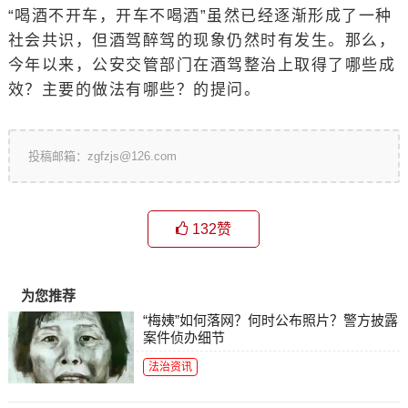
“喝酒不开车，开车不喝酒”虽然已经逐渐形成了一种
社会共识，但酒驾醉驾的现象仍然时有发生。那么，
今年以来，公安交管部门在酒驾整治上取得了哪些成
效？主要的做法有哪些？的提问。
投稿邮箱：zgfzjs@126.com
132
赞
为您推荐
“梅姨”如何落网？何时公布照片？警方披露
案件侦办细节
法治资讯