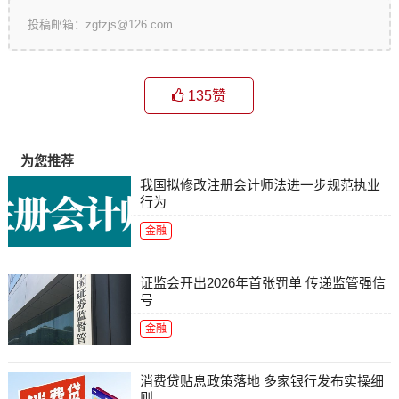
投稿邮箱：zgfzjs@126.com
135
赞
为您推荐
我国拟修改注册会计师法进一步规范执业
行为
金融
证监会开出2026年首张罚单 传递监管强信
号
金融
消费贷贴息政策落地 多家银行发布实操细
则