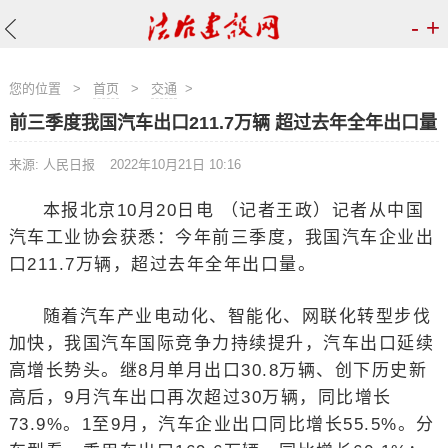
-
+
您的位置
>
首页
>
交通
>
前三季度我国汽车出口211.7万辆 超过去年全年出口量
来源: 人民日报
2022年10月21日 10:16
本报北京10月20日电 （记者王政）记者从中国
汽车工业协会获悉：今年前三季度，我国汽车企业出
口211.7万辆，超过去年全年出口量。
随着汽车产业电动化、智能化、网联化转型步伐
加快，我国汽车国际竞争力持续提升，汽车出口延续
高增长势头。继8月单月出口30.8万辆、创下历史新
高后，9月汽车出口再次超过30万辆，同比增长
73.9%。1至9月，汽车企业出口同比增长55.5%。分