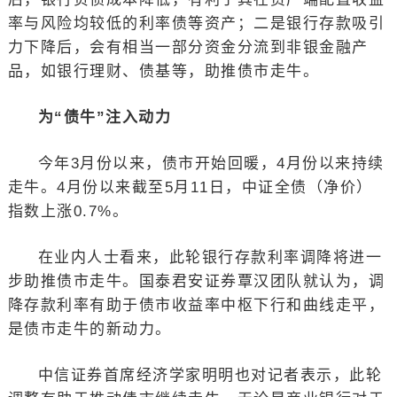
率与风险均较低的利率债等资产；二是银行存款吸引
力下降后，会有相当一部分资金分流到非银金融产
品，如银行理财、债基等，助推债市走牛。
为“债牛”注入动力
今年3月份以来，债市开始回暖，4月份以来持续
走牛。4月份以来截至5月11日，中证全债（净价）
指数上涨0.7%。
在业内人士看来，此轮银行存款利率调降将进一
步助推债市走牛。国泰君安证券覃汉团队就认为，调
降存款利率有助于债市收益率中枢下行和曲线走平，
是债市走牛的新动力。
中信证券首席经济学家明明也对记者表示，此轮