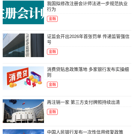
我国拟修改注册会计师法进一步规范执业
行为
金融
证监会开出2026年首张罚单 传递监管强信
号
金融
消费贷贴息政策落地 多家银行发布实操细
则
金融
再注销一家 第三方支付牌照持续出清
金融
中国人民银行发布一次性信用修复政策