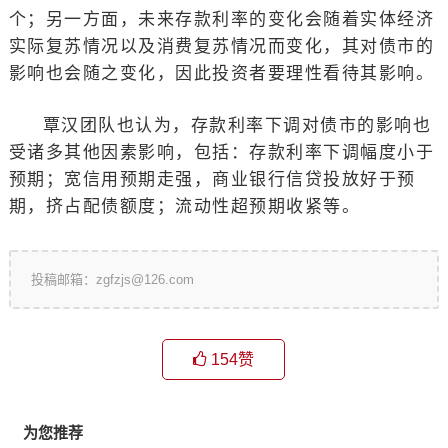
个；另一方面，未来存款利率的变化会随着实体经济
实际复苏情况以及消费复苏情况而变化，其对债市的
影响也会随之变化，因此投资者要理性看待其影响。
覃汉团队也认为，存款利率下调对债市的影响也
受诸多其他因素影响，包括：存款利率下调幅度小于
预期；宽信用预期走强，商业银行信贷投放好于预
期，挤占配债额度；流动性超预期收紧等。
投稿邮箱：zgfzjs@126.com
154
赞
为您推荐