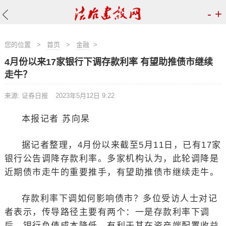
-
+
您的位置
>
首页
>
金融
>
4月份以来17家银行下调存款利率 有望助推债市继续
走牛？
来源: 证券日报
2023年5月12日 9:22
本报记者 苏向杲
据记者整理，4月份以来截至5月11日，已有17家
银行公告调降存款利率。多家机构认为，此轮调降是
近期债市走牛的重要推手，有望助推债市继续走牛。
存款利率下调如何影响债市？多位受访人士对记
者表示，传导路径主要有两个：一是存款利率下调
后，银行负债成本降低，有利于其在资产端配置收益