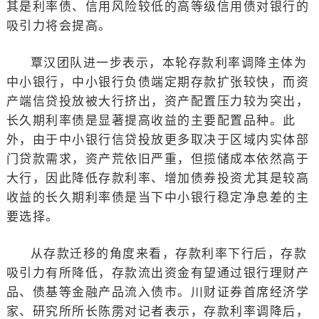
其是利率债、信用风险较低的高等级信用债对银行的
吸引力将会提高。
覃汉团队进一步表示，本轮存款利率调降主体为
中小银行，中小银行负债端定期存款扩张较快，而资
产端信贷投放被大行挤出，资产配置压力较为突出，
长久期利率债是显著提高收益的主要配置品种。此
外，由于中小银行信贷投放更多取决于区域内实体部
门贷款需求，资产荒依旧严重，但揽储成本依然高于
大行，因此降低存款利率、增加债券投资尤其是较高
收益的长久期利率债是当下中小银行稳定净息差的主
要选择。
从存款迁移的角度来看，存款利率下行后，存款
吸引力有所降低，存款流出资金有望通过银行理财产
品、债基等金融产品流入债市。川财证券首席经济学
家、研究所所长陈雳对记者表示，存款利率调降后，