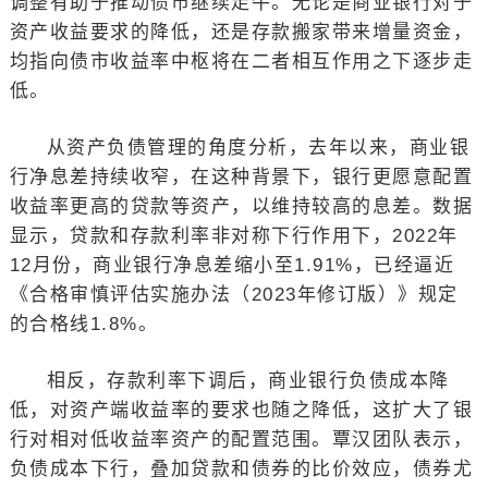
调整有助于推动债市继续走牛。无论是商业银行对于
资产收益要求的降低，还是存款搬家带来增量资金，
均指向债市收益率中枢将在二者相互作用之下逐步走
低。
从资产负债管理的角度分析，去年以来，商业银
行净息差持续收窄，在这种背景下，银行更愿意配置
收益率更高的贷款等资产，以维持较高的息差。数据
显示，贷款和存款利率非对称下行作用下，2022年
12月份，商业银行净息差缩小至1.91%，已经逼近
《合格审慎评估实施办法（2023年修订版）》规定
的合格线1.8%。
相反，存款利率下调后，商业银行负债成本降
低，对资产端收益率的要求也随之降低，这扩大了银
行对相对低收益率资产的配置范围。覃汉团队表示，
负债成本下行，叠加贷款和债券的比价效应，债券尤