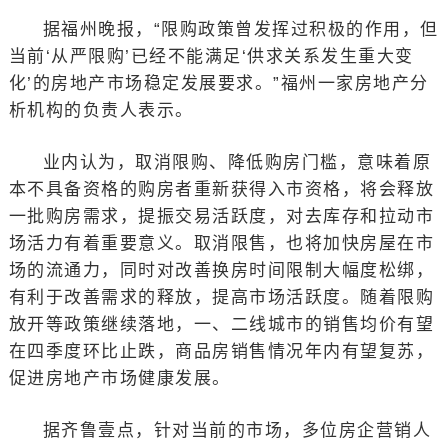
据福州晚报，“限购政策曾发挥过积极的作用，但
当前‘从严限购’已经不能满足‘供求关系发生重大变
化’的房地产市场稳定发展要求。”福州一家房地产分
析机构的负责人表示。
业内认为，取消限购、降低购房门槛，意味着原
本不具备资格的购房者重新获得入市资格，将会释放
一批购房需求，提振交易活跃度，对去库存和拉动市
场活力有着重要意义。取消限售，也将加快房屋在市
场的流通力，同时对改善换房时间限制大幅度松绑，
有利于改善需求的释放，提高市场活跃度。随着限购
放开等政策继续落地，一、二线城市的销售均价有望
在四季度环比止跌，商品房销售情况年内有望复苏，
促进房地产市场健康发展。
据齐鲁壹点，针对当前的市场，多位房企营销人