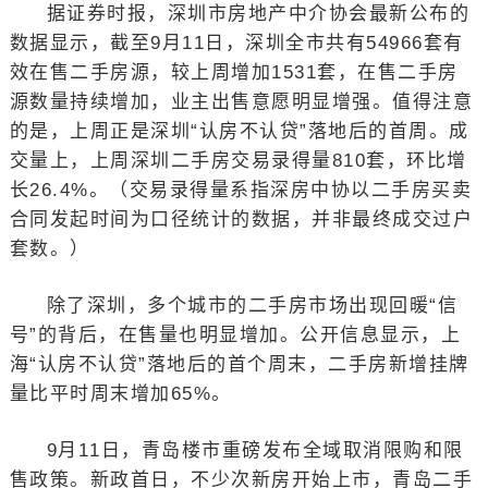
据证券时报，深圳市房地产中介协会最新公布的
数据显示，截至9月11日，深圳全市共有54966套有
效在售二手房源，较上周增加1531套，在售二手房
源数量持续增加，业主出售意愿明显增强。值得注意
的是，上周正是深圳“认房不认贷”落地后的首周。成
交量上，上周深圳二手房交易录得量810套，环比增
长26.4%。（交易录得量系指深房中协以二手房买卖
合同发起时间为口径统计的数据，并非最终成交过户
套数。）
除了深圳，多个城市的二手房市场出现回暖“信
号”的背后，在售量也明显增加。公开信息显示，上
海“认房不认贷”落地后的首个周末，二手房新增挂牌
量比平时周末增加65%。
9月11日，青岛楼市重磅发布全域取消限购和限
售政策。新政首日，不少次新房开始上市，青岛二手