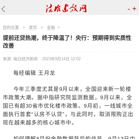
-
+
您的位置
>
首页
>
金融
>
提前还贷热潮，终于降温了！央行：预期得到实质性
改善
来源: 每日经济新闻
2023年9月14日 12:02
每经编辑 王月龙
今年三季度尤其是9月以来，全国迎来新一轮楼
市政策大潮。据中指研究院监测数据，9月以来，全
国已有超30省市优化楼市政策。9月初，一线城市全
面执行首套“认房不认贷”，与此同时，取消限购正出
现在越来越多的核心城市中。
如何理解8月份金融数据背后的信号，9月13日中