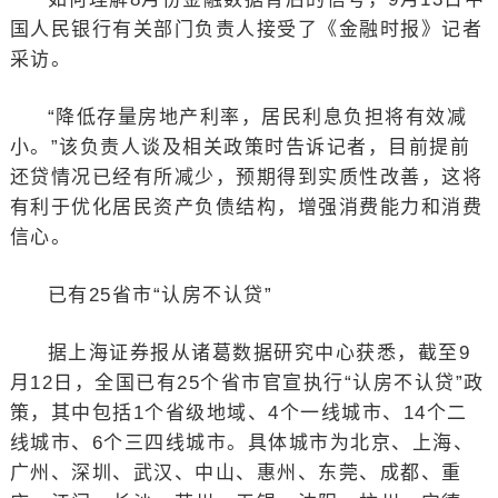
国人民银行有关部门负责人接受了《金融时报》记者
采访。
“降低存量房地产利率，居民利息负担将有效减
小。”该负责人谈及相关政策时告诉记者，目前提前
还贷情况已经有所减少，预期得到实质性改善，这将
有利于优化居民资产负债结构，增强消费能力和消费
信心。
已有25省市“认房不认贷”
据上海证券报从诸葛数据研究中心获悉，截至9
月12日，全国已有25个省市官宣执行“认房不认贷”政
策，其中包括1个省级地域、4个一线城市、14个二
线城市、6个三四线城市。具体城市为北京、上海、
广州、深圳、武汉、中山、惠州、东莞、成都、重