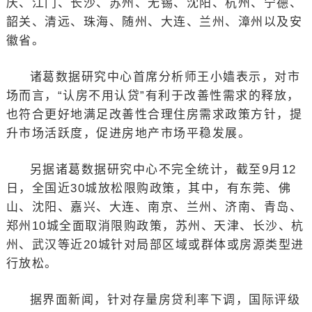
庆、江门、长沙、苏州、无锡、沈阳、杭州、宁德、
韶关、清远、珠海、随州、大连、兰州、漳州以及安
徽省。
诸葛数据研究中心首席分析师王小嫱表示，对市
场而言，“认房不用认贷”有利于改善性需求的释放，
也符合更好地满足改善性合理住房需求政策方针，提
升市场活跃度，促进房地产市场平稳发展。
另据诸葛数据研究中心不完全统计，截至9月12
日，全国近30城放松限购政策，其中，有东莞、佛
山、沈阳、嘉兴、大连、南京、兰州、济南、青岛、
郑州10城全面取消限购政策，苏州、天津、长沙、杭
州、武汉等近20城针对局部区域或群体或房源类型进
行放松。
据界面新闻，针对存量房贷利率下调，国际评级