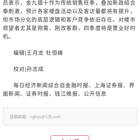
员表示，金九银十作为传统销售旺季，叠加新政组合
拳刺激，预计各家楼盘活动以及客访量都将有提升，
但市场分化的底层逻辑和客户竞争依旧存在。对楼市
观望者尤其是刚需、刚改客群，四季度将是置业好时
机。
编辑|王月龙 杜恒峰
校对|孙志成
每日经济新闻综合自金融时报、上海证券报、界
面新闻、证券时报、钱江晚报、公开信息
投稿邮箱：zgfzjs@126.com