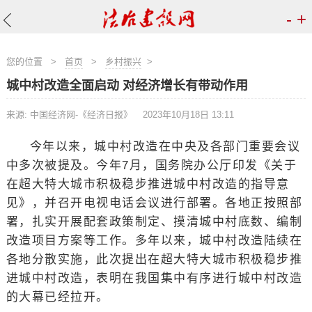
-
+
您的位置
>
首页
>
乡村振兴
>
城中村改造全面启动 对经济增长有带动作用
来源: 中国经济网-《经济日报》
2023年10月18日 13:11
今年以来，城中村改造在中央及各部门重要会议
中多次被提及。今年7月，国务院办公厅印发《关于
在超大特大城市积极稳步推进城中村改造的指导意
见》，并召开电视电话会议进行部署。各地正按照部
署，扎实开展配套政策制定、摸清城中村底数、编制
改造项目方案等工作。多年以来，城中村改造陆续在
各地分散实施，此次提出在超大特大城市积极稳步推
进城中村改造，表明在我国集中有序进行城中村改造
的大幕已经拉开。