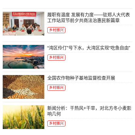
履职有温度 发展有力度——驻郑人大代表
工作站双节前夕共商法治惠民新篇章
乡村振兴
“湾区伶仃”号下水，大湾区实现“吃鱼自由”
乡村振兴
全国农作物种子基地监督检查开展
乡村振兴
新闻分析：干热风+干旱，对北方冬小麦影
响几何
乡村振兴