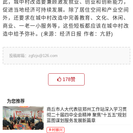
此，城中村改造要兼顾激发就业、创业和创新能力，
促进当地经济可持续发展。除了居住空间和产业空间
外，还要求在城中村改造中完善教育、文化、休闲、
商业、一老一小服务等，这些短板都应该在城中村改
造中给予弥补。(来源：经济日报 作者：亢舒)
投稿邮箱：zgfzjs@126.com
178
赞
为您推荐
商丘市人大代表驻郑州工作站深入学习贯
彻二十届四中全会精神 聚焦“十五五”规划
蓝图谋划服务发展新篇章
乡村振兴