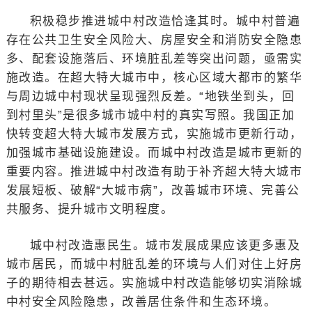
积极稳步推进城中村改造恰逢其时。城中村普遍
存在公共卫生安全风险大、房屋安全和消防安全隐患
多、配套设施落后、环境脏乱差等突出问题，亟需实
施改造。在超大特大城市中，核心区域大都市的繁华
与周边城中村现状呈现强烈反差。“地铁坐到头，回
到村里头”是很多城市城中村的真实写照。我国正加
快转变超大特大城市发展方式，实施城市更新行动，
加强城市基础设施建设。而城中村改造是城市更新的
重要内容。推进城中村改造有助于补齐超大特大城市
发展短板、破解“大城市病”，改善城市环境、完善公
共服务、提升城市文明程度。
城中村改造惠民生。城市发展成果应该更多惠及
城市居民，而城中村脏乱差的环境与人们对住上好房
子的期待相去甚远。实施城中村改造能够切实消除城
中村安全风险隐患，改善居住条件和生态环境。