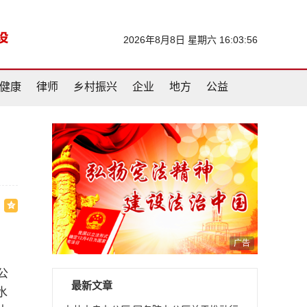
2026年8月8日 星期六 16:03:57
健康
律师
乡村振兴
企业
地方
公益
广告
公
最新文章
水