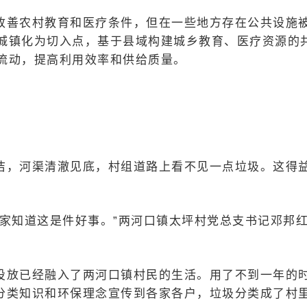
改善农村教育和医疗条件，但在一些地方存在公共设施
城镇化为切入点，基于县域构建城乡教育、医疗资源的
流动，提高利用效率和供给质量。
洁，河渠清澈见底，村组道路上看不见一点垃圾。这得
家知道这是件好事。”两河口镇太坪村党总支书记邓邦
投放已经融入了两河口镇村民的生活。用了不到一年的
圾分类知识和环保理念宣传到各家各户，垃圾分类成了村