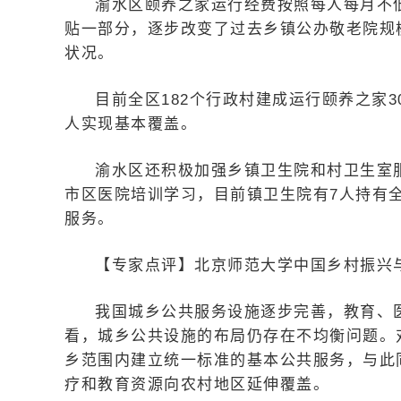
渝水区颐养之家运行经费按照每人每月不低
贴一部分，逐步改变了过去乡镇公办敬老院规
状况。
目前全区182个行政村建成运行颐养之家3
人实现基本覆盖。
渝水区还积极加强乡镇卫生院和村卫生室
市区医院培训学习，目前镇卫生院有7人持有
服务。
【专家点评】北京师范大学中国乡村振兴
我国城乡公共服务设施逐步完善，教育、
看，城乡公共设施的布局仍存在不均衡问题。
乡范围内建立统一标准的基本公共服务，与此
疗和教育资源向农村地区延伸覆盖。