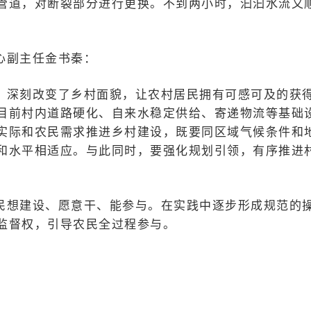
管道，对断裂部分进行更换。不到两小时，汩汩水流又
心副主任金书秦：
，深刻改变了乡村面貌，让农村居民拥有可感可及的获
目前村内道路硬化、自来水稳定供给、寄递物流等基础
实际和农民需求推进乡村建设，既要同区域气候条件和
和水平相适应。与此同时，要强化规划引领，有序推进
民想建设、愿意干、能参与。在实践中逐步形成规范的
监督权，引导农民全过程参与。