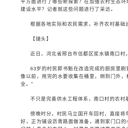
平方面进行了哪些新探索？在加强农村生态环
建设水平？记者就这些问题进行了采访。
根据各地实际和农民需求，补齐农村基础
【镜头】
近日，河北省邢台市信都区浆水镇南口村
63岁的村民郭书魁在改造完成的厨房里刷
像以前，用完的水要收集在桶里，倒到门外，
全。”
不只是完善供水工程体系，南口村的农村
傍晚时分，村民马立国开车回村，直接将
好，正为铺设沥青路面做准备，通到家门口的