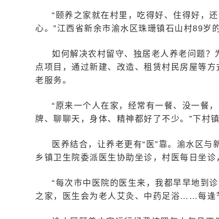
“颐养之家就在村里，吃得好、住得好，
心。”江西省新余市渝水区珠珊镇石山村89岁
如何解决农村留守、独居老人养老问题？
点项目，通过新建、改造、租赁村民房屋等方
老服务。
“原来一个人在家，经常有一餐、没一餐
牌、聊聊天，身体、精神都好了不少。”下村
医养结合，让养老更有“医”靠。渝水区
乡镇卫生院委派医生协助坐诊，村医每日坐诊
“每次市中医院的医生来，我都早早地到
之家，医生会为老人艾灸、中药足浴……每逢