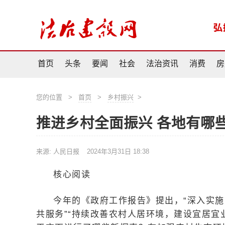
首页
头条
要闻
社会
法治资讯
消费
房
您的位置
>
首页
>
乡村振兴
>
推进乡村全面振兴 各地有哪
来源: 人民日报
2024年3月31日 18:38
核心阅读
今年的《政府工作报告》提出，“深入实
共服务”“持续改善农村人居环境，建设宜居宜