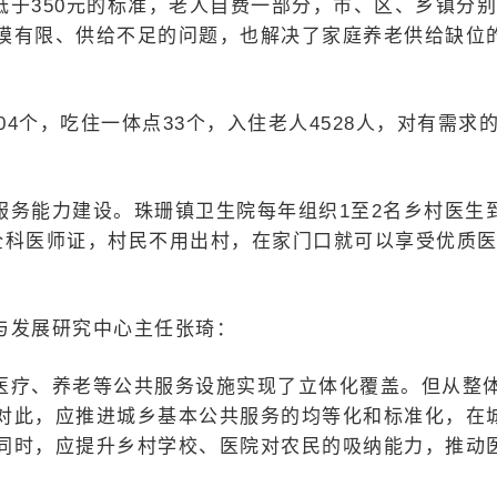
于350元的标准，老人自费一部分，市、区、乡镇分
模有限、供给不足的问题，也解决了家庭养老供给缺位
04个，吃住一体点33个，入住老人4528人，对有需求
服务能力建设。珠珊镇卫生院每年组织1至2名乡村医生
全科医师证，村民不用出村，在家门口就可以享受优质
与发展研究中心主任张琦：
医疗、养老等公共服务设施实现了立体化覆盖。但从整
对此，应推进城乡基本公共服务的均等化和标准化，在
同时，应提升乡村学校、医院对农民的吸纳能力，推动