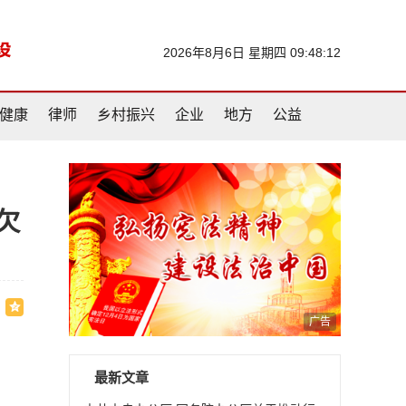
2026年8月6日 星期四 09:48:13
健康
律师
乡村振兴
企业
地方
公益
欠
广告
最新文章