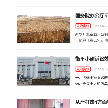
国务院办公厅
法治资讯
2025年1
新华社北京12月1
下简称《意见》)，提
衡平小额诉讼
法治资讯
2025年1
一、明确小额诉讼的
确、争议不大的简单金
从严打击4方面