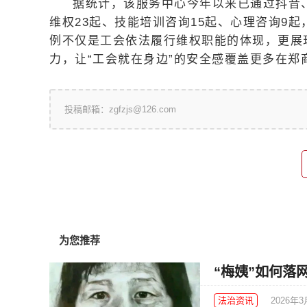
据统计，该服务中心今年以来已通过抖音
维权23起、技能培训咨询15起、心理咨询9起
例不仅是工会依法履行维权职能的体现，更展
力，让“工会就在身边”的安全感覆盖更多在郑
投稿邮箱：zgfzjs@126.com
为您推荐
“梅姨”如何落
法治资讯
2026年3