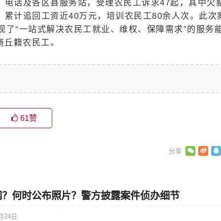
、电话及各区县服务站，受理农民工诉求47起，其中欠
，累计追回工资近40万元，培训农民工80余人次。此次
现了“一站式解决农民工就业、维权、保障需求”的服务
商丘籍农民工。
61
赞
网？何时公布照片？警方披露案件侦办细节
月24日