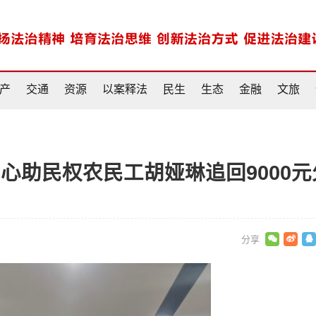
产
交通
资源
以案释法
民生
生态
金融
文旅
心助民权农民工胡娅琳追回9000元