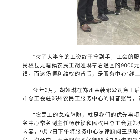
“欠了大半年的工资终于拿到手，工会的服
民权县龙塘镇农民工胡娅琳拿着追回的9000
馈，而这场顺利维权的背后，是服务中心“线上
今年3月，胡娅琳在郑州某装修公司务工后
市总工会驻郑州农民工服务中心的抖音账号，
“农民工的急难愁盼，就是我们的优先事
务中心常务副主任杨彦锁和民权县总工会驻郑
内容，9月7日下午将服务中心法律顾问王庆响