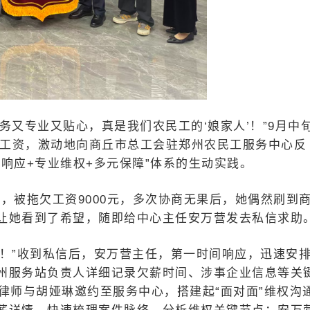
务又专业又贴心，真是我们农民工的‘娘家人’！”9月中
元工资，激动地向商丘市总工会驻郑州农民工服务中心反
响应+专业维权+多元保障”体系的生动实践。
，被拖欠工资9000元，多次协商无果后，她偶然刷到
让她看到了希望，随即给中心主任安万营发去私信求助
项！”收到私信后，安万营主任，第一时间响应，迅速安
州服务站负责人详细记录欠薪时间、涉事企业信息等关
律师与胡娅琳邀约至服务中心，搭建起“面对面”维权沟