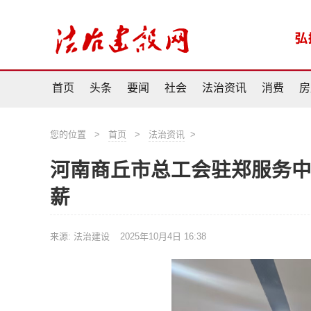
首页
头条
要闻
社会
法治资讯
消费
房
您的位置
>
首页
>
法治资讯
>
河南商丘市总工会驻郑服务中
薪
来源: 法治建设
2025年10月4日 16:38