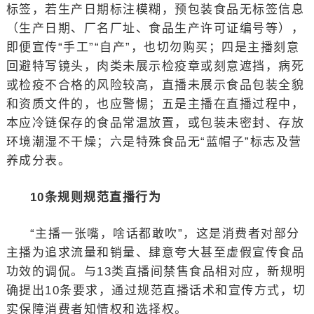
标签，若生产日期标注模糊，预包装食品无标签信息
（生产日期、厂名厂址、食品生产许可证编号等），
即便宣传“手工”“自产”，也切勿购买；四是主播刻意
回避特写镜头，肉类未展示检疫章或刻意遮挡，病死
或检疫不合格的风险较高，直播未展示食品包装全貌
和资质文件的，也应警惕；五是主播在直播过程中，
本应冷链保存的食品常温放置，或包装未密封、存放
环境潮湿不干燥；六是特殊食品无“蓝帽子”标志及营
养成分表。
10条规则规范直播行为
“主播一张嘴，啥话都敢吹”，这是消费者对部分
主播为追求流量和销量、肆意夸大甚至虚假宣传食品
功效的调侃。与13类直播间禁售食品相对应，新规明
确提出10条要求，通过规范直播话术和宣传方式，切
实保障消费者知情权和选择权。