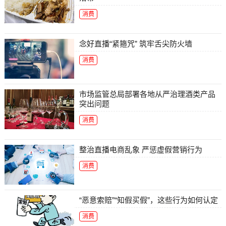
消费
念好直播“紧箍咒” 筑牢舌尖防火墙
消费
市场监管总局部署各地从严治理酒类产品
突出问题
消费
整治直播电商乱象 严惩虚假营销行为
消费
“恶意索赔”“知假买假”，这些行为如何认定
消费