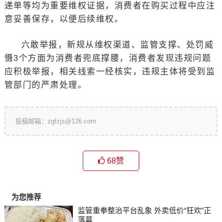
递单等均为重要维权证据，消费者在购买过程中应注
意妥善保存，以便后续维权。
六敢举报，新规从维权渠道、监管支撑、处罚威
慑3个方面为消费者兜底撑腰，消费者发现违规问题
应积极举报，相关线索一经核实，违规主体将受到监
管部门的严肃处理。
投稿邮箱：zgfzjs@126.com
68
赞
为您推荐
监管重拳整治平台乱象 外卖低价“狂欢”正
落幕