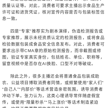
质量认证等。对此，消费者可要求主播出示食品生产
许可证和进货凭证，核对宣传内容是否与包装标签信
息一致。
四是“专家”推荐实为剧本演绎，伪造检测报告或
专家推荐，展示未经资质认定的检测报告，或将食品
检验数据包装成食品安全信息发布。对此，消费者可
要求出示带CMA章的原始检测报告，而非截图或修
图，验证专家真实身份，包括姓名、单位、职称等，
留意视频中是否存在AI换脸、口型不对等破绽。
除此之外，很多主播还会将普通食品包装成助
农、公益项目博取消费者同情，或频繁使用“家人们”
“自己人”“内部价”等话术营造亲密氛围，诱导消费者
冲动下单。张力认为，这类心理诱导常伴随虚假宣
传，或使用“限量秒杀”“马上涨价”等话术制造紧迫