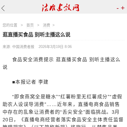
-
+
您的位置
>
首页
>
消费
>
逛直播买食品 别听主播这么说
来源: 中国消费者报
2026年3月19日 8:06
食品安全消费提示 逛直播买食品 别听主播这么
说
■本报记者 李建
“即食燕窝全是糖水”“红薯粉里无红薯成分”“虚假
助农人设误导消费”……近年来，直播电商食品销售
中存在的乱象让消费者的“舌尖安全”面临挑战。3月
20日，《直播电商经营者落实食品安全主体责任监督