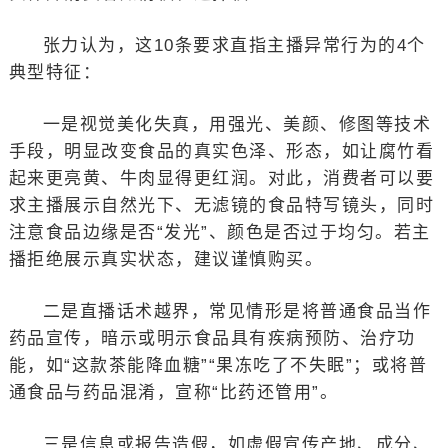
张力认为，这10条要求直指主播异常行为的4个
典型特征：
一是视觉美化失真，用强光、美颜、修图等技术
手段，明显改变食品的真实色泽、形态，如让腐竹看
起来更亮黄、牛肉显得更红润。对此，消费者可以要
求主播展示自然光下、无滤镜的食品特写镜头，同时
注意食品边缘是否“发光”、颜色是否过于均匀。若主
播拒绝展示真实状态，建议谨慎购买。
二是直播话术越界，常见情形是将普通食品当作
药品宣传，暗示或明示食品具有疾病预防、治疗功
能，如“这款茶能降血糖”“果冻吃了不失眠”；或将普
通食品与药品混淆，宣称“比药还管用”。
三是信息或报告造假，如虚假宣传产地、成分、