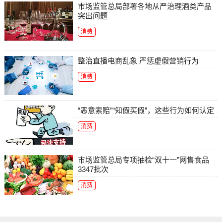
市场监管总局部署各地从严治理酒类产品
突出问题
消费
整治直播电商乱象 严惩虚假营销行为
消费
“恶意索赔”“知假买假”，这些行为如何认定
消费
市场监管总局专项抽检“双十一”网售食品
3347批次
消费