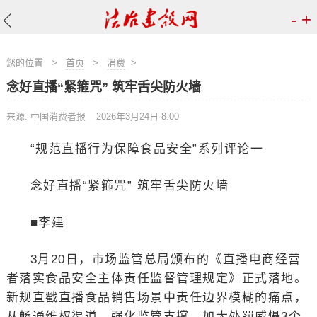
-
+
您的位置
>
首页
>
消费
>
念好直播“紧箍咒” 筑牢舌尖防火墙
来源: 中国消费者报
2026年3月24日 8:00
“规范直播行为保障食品安全”系列评论一
念好直播“紧箍咒” 筑牢舌尖防火墙
■李建
3月20日，市场监管总局颁布的《直播电商经营
者落实食品安全主体责任监督管理规定》正式落地。
新规直戳直播食品销售场景中责任边界模糊的痛点，
从畅通维权渠道、强化监管支撑、加大处罚威慑3个