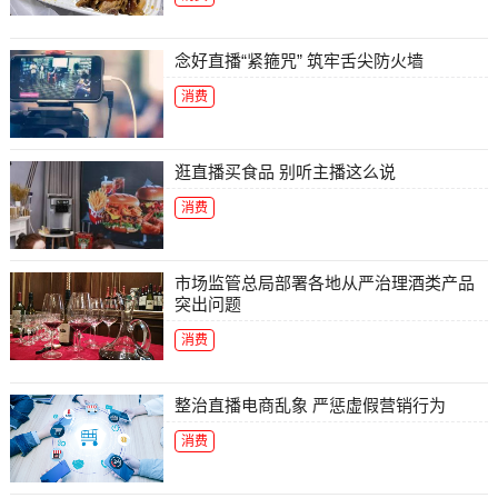
念好直播“紧箍咒” 筑牢舌尖防火墙
消费
逛直播买食品 别听主播这么说
消费
市场监管总局部署各地从严治理酒类产品
突出问题
消费
整治直播电商乱象 严惩虚假营销行为
消费