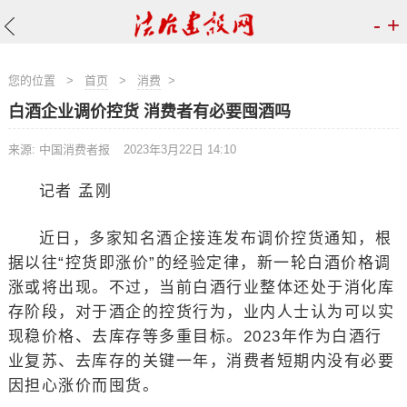
-
+
您的位置
>
首页
>
消费
>
白酒企业调价控货 消费者有必要囤酒吗
来源: 中国消费者报
2023年3月22日 14:10
记者 孟刚
近日，多家知名酒企接连发布调价控货通知，根
据以往“控货即涨价”的经验定律，新一轮白酒价格调
涨或将出现。不过，当前白酒行业整体还处于消化库
存阶段，对于酒企的控货行为，业内人士认为可以实
现稳价格、去库存等多重目标。2023年作为白酒行
业复苏、去库存的关键一年，消费者短期内没有必要
因担心涨价而囤货。