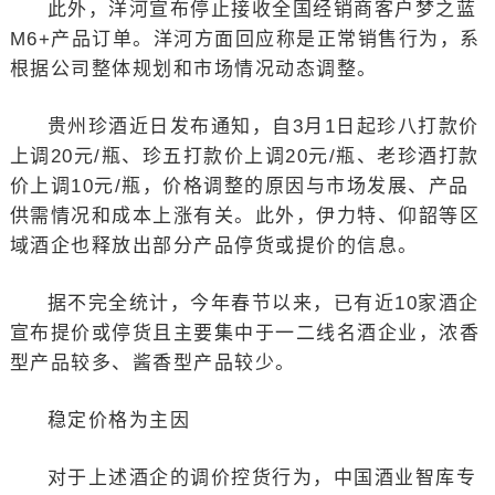
此外，洋河宣布停止接收全国经销商客户梦之蓝
M6+产品订单。洋河方面回应称是正常销售行为，系
根据公司整体规划和市场情况动态调整。
贵州珍酒近日发布通知，自3月1日起珍八打款价
上调20元/瓶、珍五打款价上调20元/瓶、老珍酒打款
价上调10元/瓶，价格调整的原因与市场发展、产品
供需情况和成本上涨有关。此外，伊力特、仰韶等区
域酒企也释放出部分产品停货或提价的信息。
据不完全统计，今年春节以来，已有近10家酒企
宣布提价或停货且主要集中于一二线名酒企业，浓香
型产品较多、酱香型产品较少。
稳定价格为主因
对于上述酒企的调价控货行为，中国酒业智库专