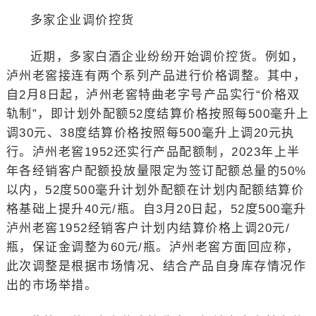
多家企业调价控货
近期，多家白酒企业纷纷开始调价控货。例如，
泸州老窖接连有两个系列产品进行价格调整。其中，
自2月8日起，泸州老窖特曲老字号产品实行“价格双
轨制”，即计划外配额52度结算价格按照每500毫升上
调30元、38度结算价格按照每500毫升上调20元执
行。泸州老窖1952还实行产品配额制，2023年上半
年各经销客户配额投放量限定为签订配额总量的50%
以内，52度500毫升计划外配额在计划内配额结算价
格基础上提升40元/瓶。自3月20日起，52度500毫升
泸州老窖1952经销客户计划内结算价格上调20元/
瓶，保证金调整为60元/瓶。泸州老窖方面回应称，
此次调整是根据市场情况、结合产品自身库存情况作
出的市场举措。