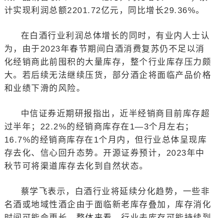
计实现利润总额2201.72亿元，同比增长29.36%。
在白酒行业利润总体增长的同时，有业内人士认
为，由于2023年春节期间白酒消费复苏仍不足以消
化经销商此前囤积的大量库存，整个行业库存压力颇
大。若后续无法继续压货，部分酒企将面临产品价格
和业绩下滑的风险。
中信证券近期研报指出，近半经销商目前库存超
过半年；22.2%的经销商库存在1—3个月左右；
16.7%的经销商库存在1个月内，但行业总体呈现库
存去化、信心回升态势。开源证券预计，2023年中
秋节可将渠道库存去化到自然状态。
蔡学飞表示，白酒行业将延续分化趋势，一些非
名酒或地域性酒企由于面临新老库存叠加，库存消化
时间可能会更长。整体来看，行业去库存可能持续到