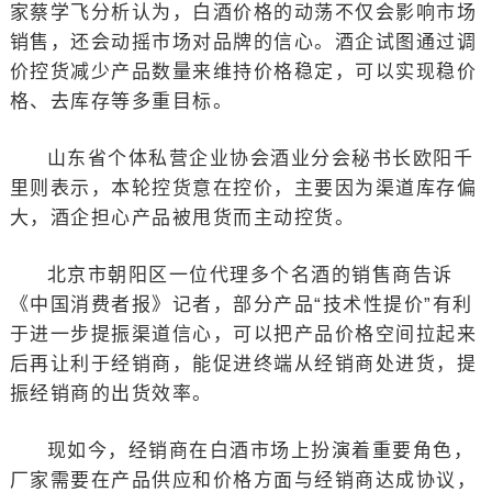
家蔡学飞分析认为，白酒价格的动荡不仅会影响市场
销售，还会动摇市场对品牌的信心。酒企试图通过调
价控货减少产品数量来维持价格稳定，可以实现稳价
格、去库存等多重目标。
山东省个体私营企业协会酒业分会秘书长欧阳千
里则表示，本轮控货意在控价，主要因为渠道库存偏
大，酒企担心产品被甩货而主动控货。
北京市朝阳区一位代理多个名酒的销售商告诉
《中国消费者报》记者，部分产品“技术性提价”有利
于进一步提振渠道信心，可以把产品价格空间拉起来
后再让利于经销商，能促进终端从经销商处进货，提
振经销商的出货效率。
现如今，经销商在白酒市场上扮演着重要角色，
厂家需要在产品供应和价格方面与经销商达成协议，