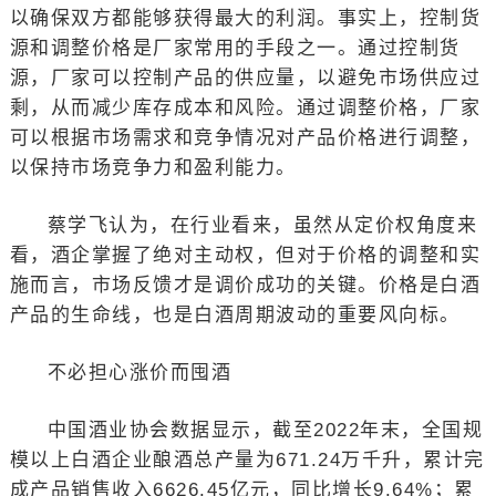
以确保双方都能够获得最大的利润。事实上，控制货
源和调整价格是厂家常用的手段之一。通过控制货
源，厂家可以控制产品的供应量，以避免市场供应过
剩，从而减少库存成本和风险。通过调整价格，厂家
可以根据市场需求和竞争情况对产品价格进行调整，
以保持市场竞争力和盈利能力。
蔡学飞认为，在行业看来，虽然从定价权角度来
看，酒企掌握了绝对主动权，但对于价格的调整和实
施而言，市场反馈才是调价成功的关键。价格是白酒
产品的生命线，也是白酒周期波动的重要风向标。
不必担心涨价而囤酒
中国酒业协会数据显示，截至2022年末，全国规
模以上白酒企业酿酒总产量为671.24万千升，累计完
成产品销售收入6626.45亿元，同比增长9.64%；累