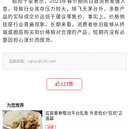
欧阳千里表示，2023年春节期间白酒消费差强人
意，导致行业库存压力较大，除飞天茅台外，多数产
品的实际成交价远低于建议零售价。事实上，价格倒
挂是行业普遍现象。长期来看，消费者依旧能够从终
端或圈层购买到价格相对合理的产品，短期内没有必
要因担心涨价而囤货。
投稿邮箱：zgfzjs@126.com
123
赞
为您推荐
监管重拳整治平台乱象 外卖低价“狂欢”正
落幕
消费