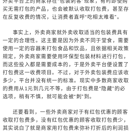
外卖平台上的商家存在“包装刺客”现象，有时即使购
买无需打包的产品，也会被默认收取打包费，甚至存
在反复收费的情况，让消费者直呼“吃相太难看”。
事实上，外卖商家就外卖收取适当的包装费具有
一定的合理性。这主要是因为外卖不同于堂食，需要
使用一定的容器来打包食品和饮品，且依据相关政策
规定，外卖商家需要使用环保型包装材料进行打包，
而这些投入都是需要成本的，于是外卖平台便设置了
打包费这一收费项目。不过，对于外卖包装费应该收
多少，平台并没有统一的标准。现实中多数商家收取
的费用从1元到几元不等，由于打包费是“隐藏”的必
选项，稍有不慎，就可能会被“刺”到。
还要看到，一些外卖商家对于有红包优惠的顾客
收取打包费多，没有红包优惠的顾客收取打包费少，
其实说白了就是商家用打包费来弥补打折后的利润损