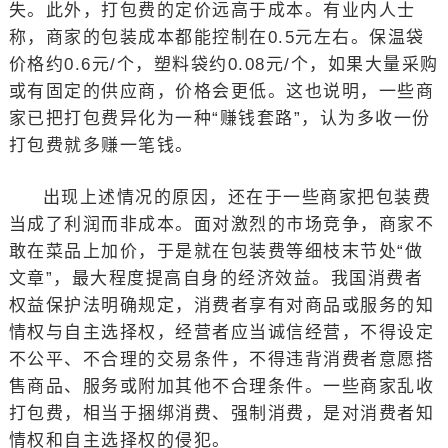
失。此外，打包费的定价远高于成本。有业内人士
称，商家的包装成本都能控制在0.5元左右。保温袋
价格约0.6元/个，塑料袋约0.08元/个，如果大量采购
或有固定的供应商，价格会更低。这也说明，一些商
家已把打包费异化为一种“赚钱套路”，认为多收一份
打包费就多赚一笔钱。
出现上述情况的原因，还在于一些商家把包装费
当成了利润而非成本。面对激烈的市场竞争，商家不
敢在菜品上加价，于是就在包装费等细枝末节处“做
文章”，最大程度提高自身的经济效益。我国消费者
权益保护法明确规定，消费者享有对商品或服务的知
情权与自主选择权，经营者应当诚信经营，不得设定
不公平、不合理的交易条件，不得违背消费者意愿搭
售商品、服务或附加其他不合理条件。一些商家乱收
打包费，相当于捆绑消费、强制消费，是对消费者知
情权和自主选择权的侵犯。