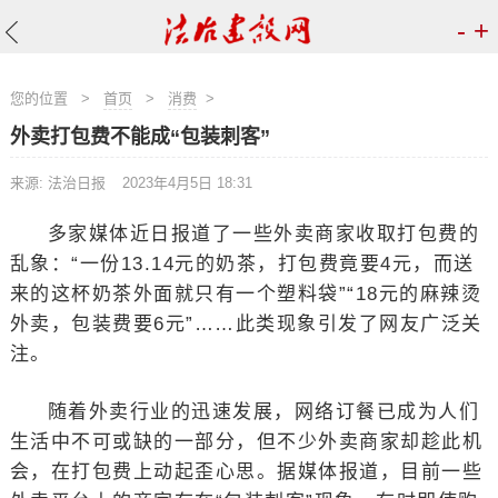
-
+
您的位置
>
首页
>
消费
>
外卖打包费不能成“包装刺客”
来源: 法治日报
2023年4月5日 18:31
多家媒体近日报道了一些外卖商家收取打包费的
乱象：“一份13.14元的奶茶，打包费竟要4元，而送
来的这杯奶茶外面就只有一个塑料袋”“18元的麻辣烫
外卖，包装费要6元”……此类现象引发了网友广泛关
注。
随着外卖行业的迅速发展，网络订餐已成为人们
生活中不可或缺的一部分，但不少外卖商家却趁此机
会，在打包费上动起歪心思。据媒体报道，目前一些