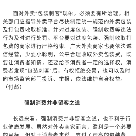
面对外卖“包装刺客”现象，必须要有所治理。相
关部门应指导外卖平台尽快制定统一规范的外卖包装
及打包费收取标准，并对过度包装、强制收费等违法
行为及时进行处罚。平台要对过度包装、强制收取打
包费的商家进行严格约束。广大外卖商家也要依法诚
信经营，少耍小聪明，公平合理收取外卖包装费，既
要让消费者知情，还要给予消费者一定的选择权。消
费者发现“包装刺客”后，有权拒绝交易，也可以及时
向市场监管部门投诉、举报，依法维护自身权益。
（付彪）
强制消费并非留客之道
长远来看，强制消费并非留客之道，也不利于行
业健康发展。虽然对外卖商家而言，盈利是一个必要
的目标，但对于消费者来说，支付了虚高的包装费，