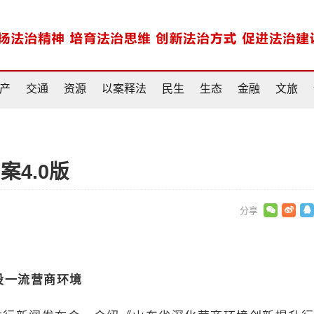
产
交通
资源
以案释法
民生
生态
金融
文旅
4.0版
设一流营商环境