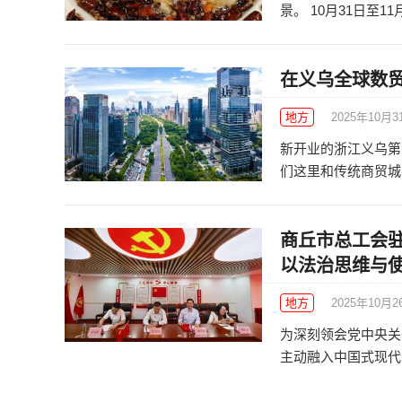
景。 10月31日至11
在义乌全球数贸
地方
2025年10月3
新开业的浙江义乌第
们这里和传统商贸城不
商丘市总工会
以法治思维与
地方
2025年10月2
为深刻领会党中央关
主动融入中国式现代化