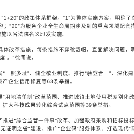
“1+20”的政策体系框架。“1”为整体实施方案，明确了
；“20”为服务企业全生命周期涉及到的重点领域配套
措施以省法院名义印发实施。
条具体改革措施，每条措施不穿靴戴帽，直面解决问题，
度’。”徐闻说。
“一照多址”、健全歇业制度、推行“验登合一”、深化建
破产企业信用修复等63条举措。
“用地清单制”改革范围、推进城镇土地使用税差别化
、扩大科技成果转化综合试点范围等39条举措。
了推进“综合监管一件事”改革、加强政府采购和招标投
无证明之省”建设、推广“企业码”服务体系、打造现代“