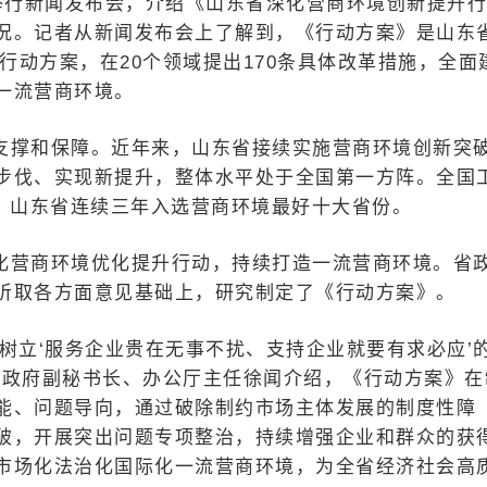
举行新闻发布会，介绍《山东省深化营商环境创新提升
况。记者从新闻发布会上了解到，《行动方案》是山东
行动方案，在20个领域提出170条具体改革措施，全面
一流营商环境。
支撑和保障。近年来，山东省接续实施营商环境创新突
步伐、实现新提升，整体水平处于全国第一方阵。全国
示，山东省连续三年入选营商环境最好十大省份。
化营商环境优化提升行动，持续打造一流营商环境。省
听取各方面意见基础上，研究制定了《行动方案》。
树立‘服务企业贵在无事不扰、支持企业就要有求必应’
省政府副秘书长、办公厅主任徐闻介绍，《行动方案》在
能、问题导向，通过破除制约市场主体发展的制度性障
破，开展突出问题专项整治，持续增强企业和群众的获
市场化法治化国际化一流营商环境，为全省经济社会高