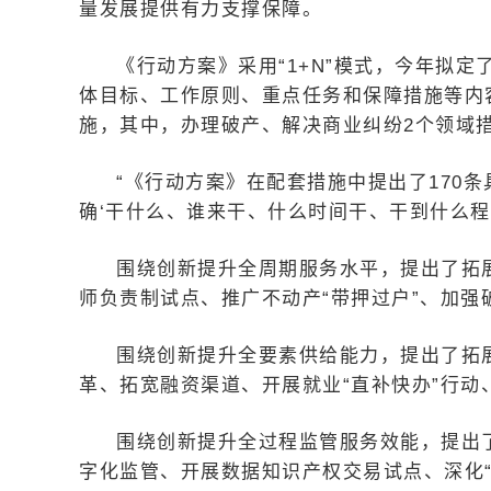
量发展提供有力支撑保障。
《行动方案》采用“1+N”模式，今年拟定了
体目标、工作原则、重点任务和保障措施等内容
施，其中，办理破产、解决商业纠纷2个领域
“《行动方案》在配套措施中提出了170
确‘干什么、谁来干、什么时间干、干到什么程
围绕创新提升全周期服务水平，提出了拓展
师负责制试点、推广不动产“带押过户”、加强
围绕创新提升全要素供给能力，提出了拓展
革、拓宽融资渠道、开展就业“直补快办”行动
围绕创新提升全过程监管服务效能，提出
字化监管、开展数据知识产权交易试点、深化“