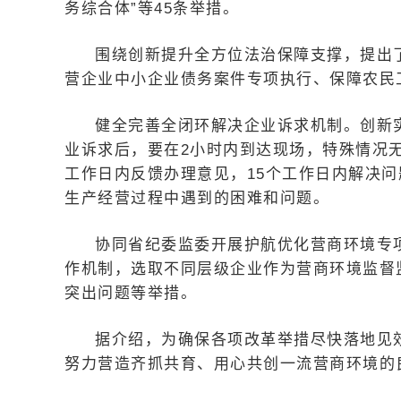
务综合体”等45条举措。
围绕创新提升全方位法治保障支撑，提出
营企业中小企业债务案件专项执行、保障农民
健全完善全闭环解决企业诉求机制。创新实
业诉求后，要在2小时内到达现场，特殊情况
工作日内反馈办理意见，15个工作日内解决
生产经营过程中遇到的困难和问题。
协同省纪委监委开展护航优化营商环境专
作机制，选取不同层级企业作为营商环境监督
突出问题等举措。
据介绍，为确保各项改革举措尽快落地见
努力营造齐抓共育、用心共创一流营商环境的