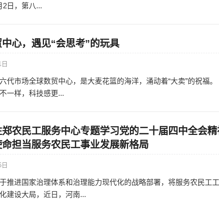
月2日，第八...
中心，遇见“会思考”的玩具
1日
六代市场全球数贸中心，是大麦花篮的海洋，涌动着“大卖”的祝福。 
一样，科技感更...
驻郑农民工服务中心专题学习党的二十届四中全会精
使命担当服务农民工事业发展新格局
6日
于推进国家治理体系和治理能力现代化的战略部署，将服务农民工
建设大局，近日，河南...