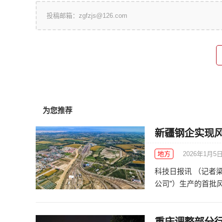
投稿邮箱：zgfzjs@126.com
为您推荐
新疆钢企实现
地方
2026年1月5
科技日报讯 （记者
公司”）生产的首批风电