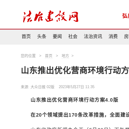
首页
头条
要闻
社会
法治资讯
消费
房
您的位置
>
首页
>
地方
>
山东推出优化营商环境行动方案
来源: 大众日报 02版
2023年5月27日 11:35
山东推出优化营商环境行动方案4.0版
在20个领域提出170条改革措施，全面建