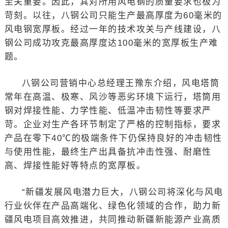
至关重要。因此，其对所用风电钢的质量要求也极为
苛刻。以往，八钢公司只能生产最高厚度为60毫米的
风电钢宽厚板。经过一年的技术攻关与产线建设，八
钢公司成功攻克最高厚度达100毫米的宽厚板生产难
题。
八钢公司营销中心总经理王豫东介绍，风电塔筒
常年在高温、极寒、风沙等恶劣环境下运行，塔筒用
钢对焊接性能、力学性能、低温冲击韧性等要求严
苛。企业对生产各环节制定了严格的控制指标，要求
产品在零下40℃的极端条件下仍保持良好的冲击韧性
与使用性能，最终生产出具备抗冲击性强、耐磨性
高、焊接性能好等特点的宽厚板。
“新疆发展风电潜力巨大，八钢公司将深化与风电
行业伙伴在产品高端化、绿色化领域的合作，助力新
疆风电项目高效推进，共同推动新疆新能源产业高质