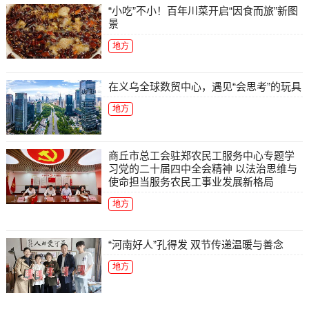
“小吃”不小！百年川菜开启“因食而旅”新图
景
地方
在义乌全球数贸中心，遇见“会思考”的玩具
地方
商丘市总工会驻郑农民工服务中心专题学
习党的二十届四中全会精神 以法治思维与
使命担当服务农民工事业发展新格局
地方
“河南好人”孔得发 双节传递温暖与善念
地方