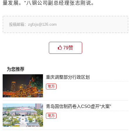
量发展。”八钢公司副总经理张志刚说。
投稿邮箱：zgfzjs@126.com
79
赞
为您推荐
重庆调整部分行政区划
地方
青岛国信制药卷入CSO虚开“大案”
地方