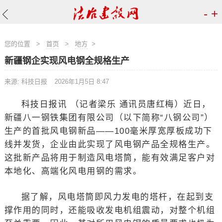
-
+
您的位置
>
首页
>
地方
>
新疆钢企实现风电钢全规格生产
来源: 科技日报
2026年1月5日 8:47
科技日报讯 （记者梁乐 通讯员唐红梅）近日，
新疆八一钢铁集团有限公司（以下简称“八钢公司”）
生产的首批风电钢新品——100毫米厚宽厚板成功下
线并发货，企业由此实现了风电钢产品全规格生产。
这批新产品将用于制造风电塔筒，能有效满足客户对
本地化、高端化风电用钢的需求。
据了解，风电塔筒即风力发电的塔杆，在起到支
撑作用的同时，还能吸收发电机组震动，对整个机组