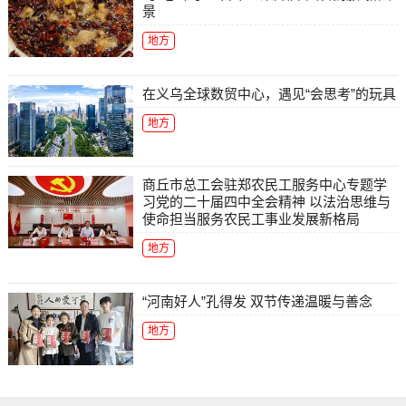
景
地方
在义乌全球数贸中心，遇见“会思考”的玩具
地方
商丘市总工会驻郑农民工服务中心专题学
习党的二十届四中全会精神 以法治思维与
使命担当服务农民工事业发展新格局
地方
“河南好人”孔得发 双节传递温暖与善念
地方