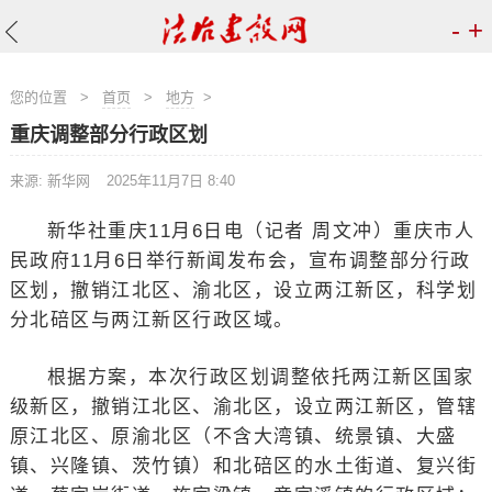
-
+
您的位置
>
首页
>
地方
>
重庆调整部分行政区划
来源: 新华网
2025年11月7日 8:40
新华社重庆11月6日电（记者 周文冲）重庆市人
民政府11月6日举行新闻发布会，宣布调整部分行政
区划，撤销江北区、渝北区，设立两江新区，科学划
分北碚区与两江新区行政区域。
根据方案，本次行政区划调整依托两江新区国家
级新区，撤销江北区、渝北区，设立两江新区，管辖
原江北区、原渝北区（不含大湾镇、统景镇、大盛
镇、兴隆镇、茨竹镇）和北碚区的水土街道、复兴街