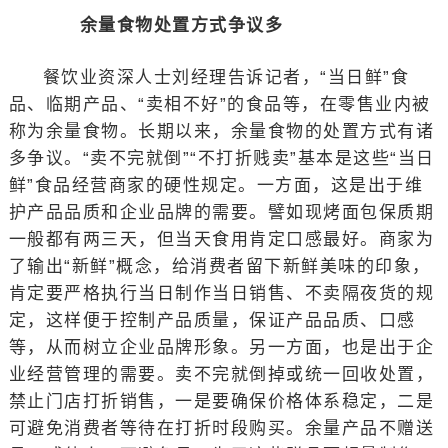
余量食物处置方式争议多
餐饮业资深人士刘经理告诉记者，“当日鲜”食
品、临期产品、“卖相不好”的食品等，在零售业内被
称为余量食物。长期以来，余量食物的处置方式有诸
多争议。“卖不完就倒”“不打折贱卖”基本是这些“当日
鲜”食品经营商家的硬性规定。一方面，这是出于维
护产品品质和企业品牌的需要。譬如现烤面包保质期
一般都有两三天，但当天食用肯定口感最好。商家为
了输出“新鲜”概念，给消费者留下新鲜美味的印象，
肯定要严格执行当日制作当日销售、不卖隔夜货的规
定，这样便于控制产品质量，保证产品品质、口感
等，从而树立企业品牌形象。另一方面，也是出于企
业经营管理的需要。卖不完就倒掉或统一回收处置，
禁止门店打折销售，一是要确保价格体系稳定，二是
可避免消费者等待在打折时段购买。余量产品不赠送