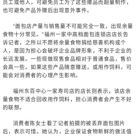
员工或他人，可避免员工为了这些赠品而超量制作，
也可避免产品外赠后出现意外事件。
“面包店产量与销售量不可能完全一致，出现余量
食物十分常见。”福州一家中高档面包连锁店店长告
诉记者，之所以不愿将余量食物捐给慈善机构或个
人，是因为担心会破坏企业品牌形象，不利于企业的
长远发展。一些现做现售食品相对于普通食品，售价
会高一些。如果这些产品随意赠送，或用作饲料，可
能会对消费者的心理产生影响。
福州东百中心一家寿司店的店长则表示，该店余
量食物不适合回收用作饲料，担心消费者会产生不好
的联想。
消费者陈女士看了记者拍摄的被丢弃面包图片
后，表示可惜。她认为，企业保证食物新鲜的做法值