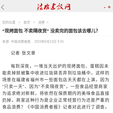
-
+
您的位置
>
首页
>
消费
>
“现烤面包 不卖隔夜货” 没卖完的面包该去哪儿？
来源: 中国消费者报
2023年6月13日 9:01
记者 张文章
每到深夜，一堆当天出炉的现烤面包、蛋糕因未
能卖掉就被集中收进垃圾袋丢弃到垃圾桶中，这样的
场景在福建省福州市一些面包店天天都在上演。因为
“只卖一天”、因为“不卖隔夜货”，一些食品经营商家
为追求绝对新鲜，将依然在保质期内的美味食品直接
扔掉。商家这种行为是企业正常经营行为还是严重的
食品浪费？《中国消费者报》记者对此进行了调查。