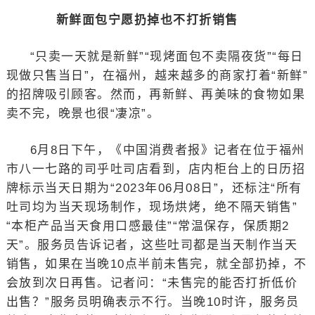
新鲜面包宁愿扔掉也不打折销售
“只卖一天就是新鲜”“现烤面包不卖隔夜货”“每日
现做只售当日”，在福州，越来越多的商家打着“新鲜”
的招牌吸引顾客。然而，再新鲜、再美味的食物如果
卖不完，晚景也很“凄凉”。
6月8日下午，《中国消费者报》记者在位于福州
市八一七路的司乎吐司店看到，店内柜台上的日历招
牌标示当天日期为“2023年06月08日”，还标注“所有
吐司均为当天现场制作，现场烘烤，绝不隔天销售”
“本柜产品当天食用口感最佳”“常温保存，保质期2
天”。服务员告诉记者，这些吐司都是当天制作当天
销售，如果在当晚10点半前未售完，就全部扔掉，不
会放到次日再售。记者问：“未售完的能否打折低价
出售？”服务员明确表示不行。当晚10时许，服务员