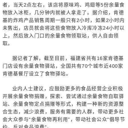
者，当天2点左右，该店将原味鸡、鸡翅等5份余量食
物放入冰柜，几分钟内就被人拿走了。据介绍，肯德
基的炸鸡产品销售周期一般只有2小时，如果2小时内
未售出，店员就会将这些食物放入冷库冷冻24小时以
上，然后放入门口的余量食物领取站，供人自由领
取。
据记者了解，截至目前，福建省共有16家肯德基
门店设有余量食物驿站，全国共有70个城市近400家
肯德基餐厅设立了食物驿站。
业内人士建议，应鼓励更多的食品经营企业积极
开展余量食物捐赠，探索、尝试通过余量食物自取驿
站、余量食物定点捐赠等形式，构建一种新的资源整
合生态，减少浪费，服务有需要的人群，带动更多社
会大众参与“余量食物再利用”，带动社会公众“倡导节
约，反对食品浪费”。