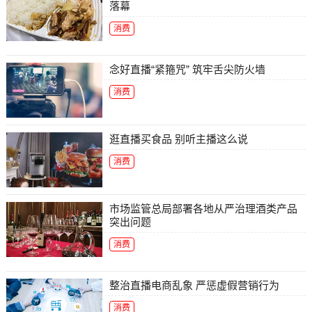
落幕
消费
念好直播“紧箍咒” 筑牢舌尖防火墙
消费
逛直播买食品 别听主播这么说
消费
市场监管总局部署各地从严治理酒类产品
突出问题
消费
整治直播电商乱象 严惩虚假营销行为
消费