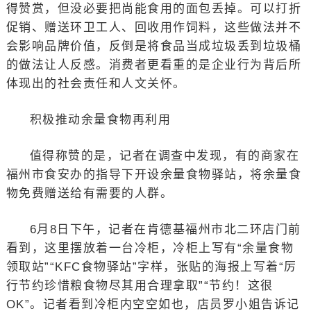
得赞赏，但没必要把尚能食用的面包丢掉。可以打折
促销、赠送环卫工人、回收用作饲料，这些做法并不
会影响品牌价值，反倒是将食品当成垃圾丢到垃圾桶
的做法让人反感。消费者更看重的是企业行为背后所
体现出的社会责任和人文关怀。
积极推动余量食物再利用
值得称赞的是，记者在调查中发现，有的商家在
福州市食安办的指导下开设余量食物驿站，将余量食
物免费赠送给有需要的人群。
6月8日下午，记者在肯德基福州市北二环店门前
看到，这里摆放着一台冷柜，冷柜上写有“余量食物
领取站”“KFC食物驿站”字样，张贴的海报上写着“厉
行节约珍惜粮食物尽其用合理拿取”“节约！这很
OK”。记者看到冷柜内空空如也，店员罗小姐告诉记