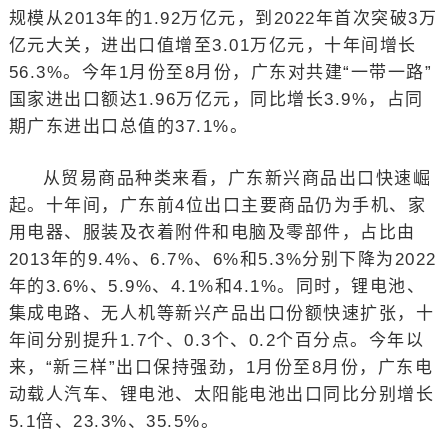
规模从2013年的1.92万亿元，到2022年首次突破3万
亿元大关，进出口值增至3.01万亿元，十年间增长
56.3%。今年1月份至8月份，广东对共建“一带一路”
国家进出口额达1.96万亿元，同比增长3.9%，占同
期广东进出口总值的37.1%。
从贸易商品种类来看，广东新兴商品出口快速崛
起。十年间，广东前4位出口主要商品仍为手机、家
用电器、服装及衣着附件和电脑及零部件，占比由
2013年的9.4%、6.7%、6%和5.3%分别下降为2022
年的3.6%、5.9%、4.1%和4.1%。同时，锂电池、
集成电路、无人机等新兴产品出口份额快速扩张，十
年间分别提升1.7个、0.3个、0.2个百分点。今年以
来，“新三样”出口保持强劲，1月份至8月份，广东电
动载人汽车、锂电池、太阳能电池出口同比分别增长
5.1倍、23.3%、35.5%。