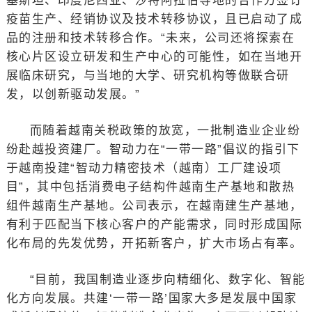
基斯坦、印度尼西亚、沙特阿拉伯等地的合作方签订
疫苗生产、经销协议及技术转移协议，且已启动了成
品的注册和技术转移合作。“未来，公司还将探索在
核心片区设立研发和生产中心的可能性，如在当地开
展临床研究，与当地的大学、研究机构等做联合研
发，以创新驱动发展。”
而随着越南关税政策的放宽，一批制造业企业纷
纷赴越投资建厂。智动力在“一带一路”倡议的指引下
于越南投建“智动力精密技术（越南）工厂建设项
目”，其中包括消费电子结构件越南生产基地和散热
组件越南生产基地。公司表示，在越南建生产基地，
有利于匹配当下核心客户的产能需求，同时形成国际
化布局的先发优势，开拓新客户，扩大市场占有率。
“目前，我国制造业逐步向精细化、数字化、智能
化方向发展。共建‘一带一路’国家大多是发展中国家