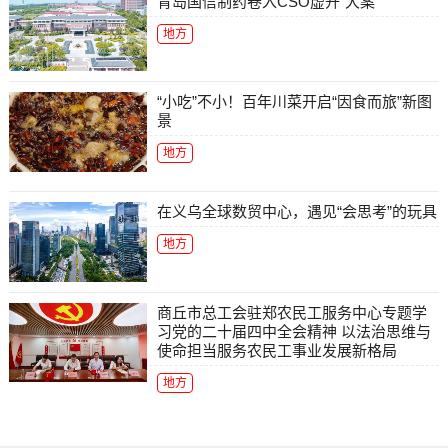
青岛国信制药卷入CSO虚开“大案”
地方
“小吃”不小！百年川菜开启“因食而旅”新图
景
地方
在义乌全球数贸中心，遇见“会思考”的玩具
地方
商丘市总工会驻郑农民工服务中心专题学
习党的二十届四中全会精神 以法治思维与
使命担当服务农民工事业发展新格局
地方