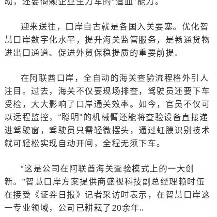
动，还要倚赖企业生力军的“造血”能力。
迎来送往，口岸自古就是各国入关要塞。优化智
慧口岸数字化水平，提升海关监管服务，是畅通货物
进出口通道、促进外贸保稳提质的重要前提。
在阿联酋口岸，全自动的海关查验流程格外引人
注目。过去，海关不仅要现场排查，驾驶员还要下车
受检，大大影响了口岸通关效率。如今，官员不仅可
以远程监控，“聪明”的机械臂还能将查验设备直接递
进驾驶窗，驾驶员只需轻微摆头，通过虹膜识别技术
就可轻松实现自动开闸，全程无须下车。
“这是公司在阿联酋海关查验模式上的一大创
新。”智慧口岸方案提供商盛视科技副总经理赖时伍
在接受《证券日报》记者采访时表示，在智慧口岸这
一专业领域，公司已耕耘了20余年。