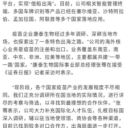
平台，实现“借船出海”。目前，公司相关智能管理终
端、多国车牌识别等产品已经在塞尔维亚、沙特阿拉
伯、孟加拉国、阿联酋等多个国家落地应用。
疫苗企业康泰生物经过多年调研、深耕当地市
场，也探索出了一条特色出海之路。“公司的海外核
心业务是疫苗的注册和出口，业务覆盖东南亚、南
亚、中东、非洲、拉美等地区，主要都属共建‘一带
一路’国家。”康泰生物国际事业部总经理张骞在接受
《证券日报》记者采访时表示。
“现阶段，各个国家疫苗产业的发展程度不尽相
同。我们正充分调研所在国当地的实际情况，进行详
尽的考察与筛选，以寻找到最理想的合作伙伴。”张
骞表示，公司大力补充国际化人才队伍，扎根目标国
深入调研，辅以驻当地使领馆、商协会等各种渠道，
目前已找到较多对口合作方，出海局面进一步打开。