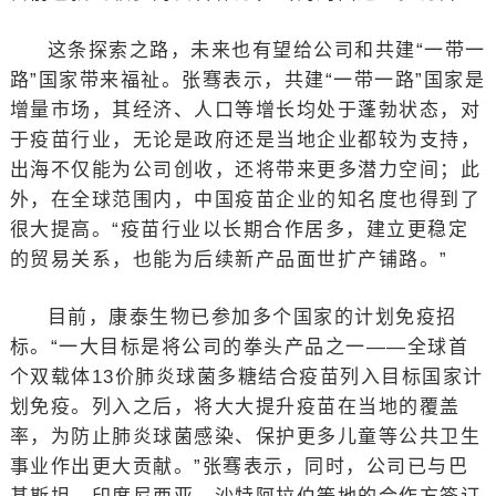
这条探索之路，未来也有望给公司和共建“一带一
路”国家带来福祉。张骞表示，共建“一带一路”国家是
增量市场，其经济、人口等增长均处于蓬勃状态，对
于疫苗行业，无论是政府还是当地企业都较为支持，
出海不仅能为公司创收，还将带来更多潜力空间；此
外，在全球范围内，中国疫苗企业的知名度也得到了
很大提高。“疫苗行业以长期合作居多，建立更稳定
的贸易关系，也能为后续新产品面世扩产铺路。”
目前，康泰生物已参加多个国家的计划免疫招
标。“一大目标是将公司的拳头产品之一——全球首
个双载体13价肺炎球菌多糖结合疫苗列入目标国家计
划免疫。列入之后，将大大提升疫苗在当地的覆盖
率，为防止肺炎球菌感染、保护更多儿童等公共卫生
事业作出更大贡献。”张骞表示，同时，公司已与巴