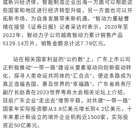
或新兴经济体，智能制造企业出海一方面可以帮助这
些国家和地区进行经济转型升级，另一方面也可以开
拓新市场，为自身发展带来新机遇。”智动力董秘曹
晴在接受《证券日报》记者采访时表示，2020年至
2022年，智动力子公司越南智动力累计销售产品
5129.14万片，销售金额总计达7.79亿元。
站在相关国家利益的“公约数”上，广东上市公司
正积极推动“一带一路”建设从要素驱动向创新驱动转
化，探寻人类命运共同体的“汇合点”，使这条路成为
真正造福各国、惠及世界的“幸福路”。广东省商务厅
副厅长赵青在2023世界粤商大会相关论坛上介绍，
目前广东企业“走出去”增势平稳，对共建“一带一路”
国家年实际投资额从3.8亿美元增长到4.2亿美元，十
年来累计新设立的境外企业机构近1500家，实际投
资近50亿美元。