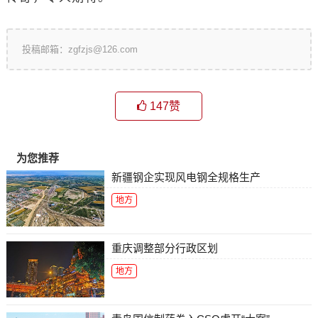
投稿邮箱：zgfzjs@126.com
147
赞
为您推荐
新疆钢企实现风电钢全规格生产
地方
重庆调整部分行政区划
地方