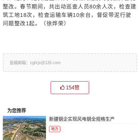
整改。春节期间，共出动巡查人员80余人次，检查建
筑工地18次，检查运输车辆10余台，督促带泥行驶
问题整改1起。（
徐烨荣）
投稿邮箱：zgfzjs@126.com
154
赞
为您推荐
新疆钢企实现风电钢全规格生产
地方