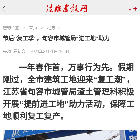
-
+
您的位置
>
首页
>
地方
>
节后“复工季”，句容市城管局“进工地”助力
来源: 看句容
2024年2月21日 16:34
一年春作首，万事行为先。假期
刚过，全市建筑工地迎来“复工潮”，
江苏省句容市城管局渣土管理科积极
开展“提前进工地”助力活动，保障工
地顺利复工复产。