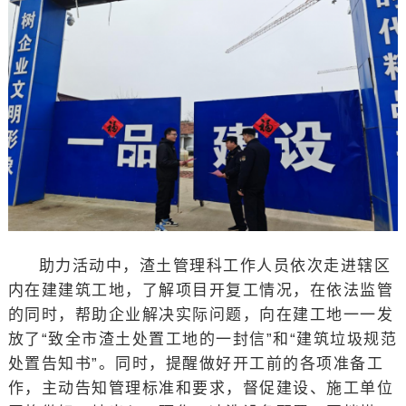
助力活动中，渣土管理科工作人员依次走进辖区
内在建建筑工地，了解项目开复工情况，在依法监管
的同时，帮助企业解决实际问题，向在建工地一一发
放了“致全市渣土处置工地的一封信”和“建筑垃圾规范
处置告知书”。同时，提醒做好开工前的各项准备工
作，主动告知管理标准和要求，督促建设、施工单位