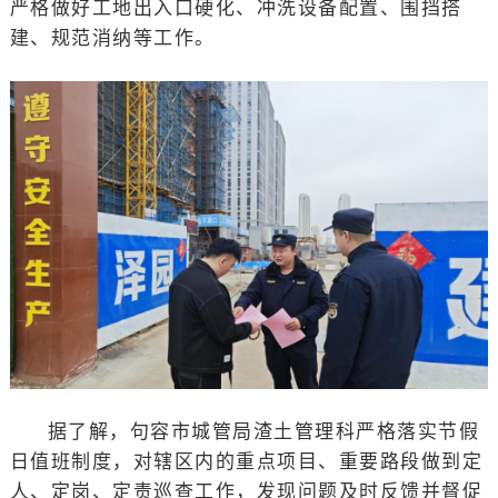
严格做好工地出入口硬化、冲洗设备配置、围挡搭
建、规范消纳等工作。
据了解，句容市城管局渣土管理科严格落实节假
日值班制度，对辖区内的重点项目、重要路段做到定
人、定岗、定责巡查工作，发现问题及时反馈并督促