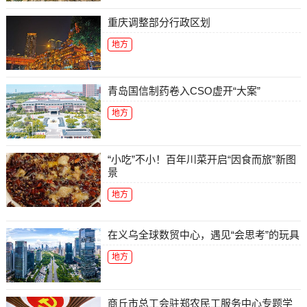
重庆调整部分行政区划
地方
青岛国信制药卷入CSO虚开“大案”
地方
“小吃”不小！百年川菜开启“因食而旅”新图
景
地方
在义乌全球数贸中心，遇见“会思考”的玩具
地方
商丘市总工会驻郑农民工服务中心专题学