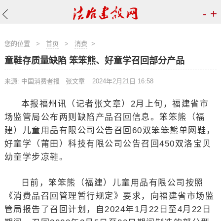
-
+
您的位置
>
首页
>
消费
>
童鞋存质量缺陷 笨笨熊、好童学召回部分产品
来源: 中国消费者报 张文章
2024年2月21日 16:58
本报福州讯（记者张文章）2月上旬，福建省市
场监管局公布两则缺陷产品召回信息。笨笨熊（福
建）儿童用品有限公司公告召回60双笨笨熊单网鞋，
好童学（莆田）科技有限公司公告召回450双洛宝贝
幼童学步凉鞋。
日前，笨笨熊（福建）儿童用品有限公司按照
《消费品召回管理暂行规定》要求，向福建省市场监
管局报告了召回计划，自2024年1月22日至4月22日