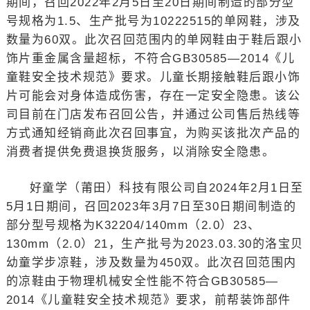
期间，召回2022年2月5日至20日期间制造的部分型
号规格为1.5、生产批号为10222515的单网鞋，涉及
数量为60双。此次召回范围内的单网鞋由于鞋后跟小
饰片重金属含量超标，不符合GB30585—2014《儿
童鞋安全技术规范》要求。儿童长期接触鞋后跟小饰
片可能会对身体造成伤害，存在一定安全隐患。该公
司目前在门店发布召回公告，并通过公司售后热线等
方式通知经销商此次召回事宜，为购买该批次产品的
消费者提供免费退换货服务，以消除安全隐患。
好童学（莆田）科技有限公司自2024年2月1日至
5月1日期间，召回2023年3月7日至30日期间制造的
部分型号规格为K32204/140mm（2.0）23、
130mm（2.0）21，生产批号为2023.03.30的洛宝贝
幼童学步凉鞋，涉及数量为450双。此次召回范围内
的凉鞋由于物理机械安全性能不符合GB30585—
2014《儿童鞋安全技术规范》要求，前帮装饰部件