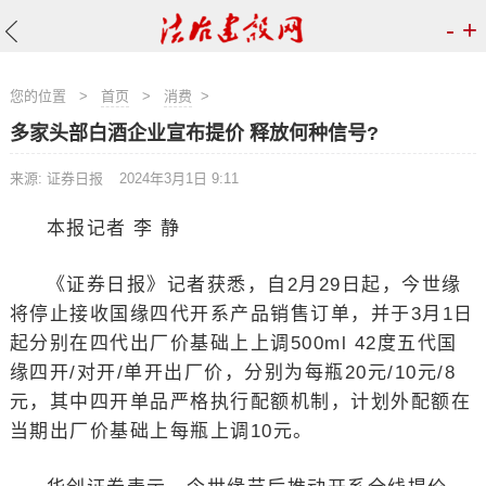
-
+
您的位置
>
首页
>
消费
>
多家头部白酒企业宣布提价 释放何种信号?
来源: 证券日报
2024年3月1日 9:11
本报记者 李 静
《证券日报》记者获悉，自2月29日起，今世缘
将停止接收国缘四代开系产品销售订单，并于3月1日
起分别在四代出厂价基础上上调500ml 42度五代国
缘四开/对开/单开出厂价，分别为每瓶20元/10元/8
元，其中四开单品严格执行配额机制，计划外配额在
当期出厂价基础上每瓶上调10元。