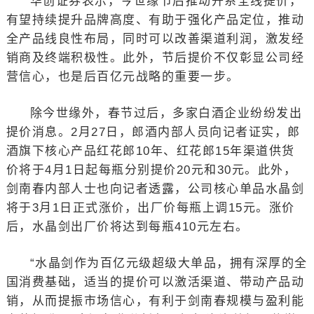
华创证券表示，今世缘节后推动开系全线提价，
有望持续提升品牌高度、有助于强化产品定位，推动
全产品线良性布局，同时可以改善渠道利润，激发经
销商及终端积极性。此外，节后提价不仅彰显公司经
营信心，也是后百亿元战略的重要一步。
除今世缘外，春节过后，多家白酒企业纷纷发出
提价消息。2月27日，郎酒内部人员向记者证实，郎
酒旗下核心产品红花郎10年、红花郎15年渠道供货
价将于4月1日起每瓶分别提价20元和30元。此外，
剑南春内部人士也向记者透露，公司核心单品水晶剑
将于3月1日正式涨价，出厂价每瓶上调15元。涨价
后，水晶剑出厂价将达到每瓶410元左右。
“水晶剑作为百亿元级超级大单品，拥有深厚的全
国消费基础，适当的提价可以激活渠道、带动产品动
销，从而提振市场信心，有利于剑南春规模与盈利能