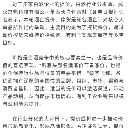
对于多家白酒企业的提价，白酒行业分析师、武
汉京魁科技有限公司董事长肖竹青对《证券日报》记
者表示，本轮酒企提价、停货是知名酒企针对核心大
单品所作出的举动，主要目的是为了控货保价，通过
调价控货来维持价格稳定，有利于实现去库存等多重
目标。
价格是白酒竞争中的核心要素之一，也是品牌价
值的直接表现。“跟着头部名酒涨价节奏涨价，也是
酒企保持行业品牌位置的重要举措。”蔡学飞称，名
优酒拥有深厚的全国性的品牌、组织、市场、渠道与
消费者基础，因此，适当的提价可以激活渠道，带动
产品动销，从而提振市场信心，有利于企业销售规模
与盈利能力提升。
在行业分化的大背景下，提价或将进一步推动价
格带格局变化，影响品牌形象。方正证券认为，提价