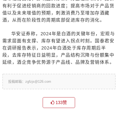
有利于促进经销商的回款进度；提高市场对于产品货
值以及未来增值的预期，刺激消费乃至增加存酒藏
酒，从而在阶段性的周期底部促进库存的消化。
华安证券称，2024年是白酒的关键年份，宏观与
需求层面有支撑、库存有望进入拐点时刻。国泰君安
在调研报告表示，2024年白酒处于库存周期后半
段，去库存特征日益明显，产品结构沉降与份额集中
延续，酒企竞争优势源于产品线、品牌及营销体系。
投稿邮箱：zgfzjs@126.com
133
赞