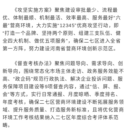
《攻坚实施方案》聚焦建设审批最少、流程最
优、体制最顺、机制最活、效率最高、服务最好“六
最”营商环境，大力实施“12345”优商攻坚行动，即
“打造一个品牌、坚持两个原则、组建三支队伍、健
全四大机制、做优五项服务”，确保二七区进入全省
第一方阵，努力建设河南省营商环境创新示范区。
《督查考核办法》聚焦问题导向、需求导向、创
新导向，围绕常态化市场主体走访、政务服务效能不
高、“政企码”规范行政执法、解决企业投诉问题、服
务保障项目建设等9项督查内容，通过“信、屏、报、
会”等方式，实行日常通报、月度晾晒、季度排名、
年度考核，确保二七区营商环境建设不断拓展服务领
域、提升服务质量、打造服务新标准，且将优化营商
环境工作考核结果纳入二七区年度综合考评体系范
畴。