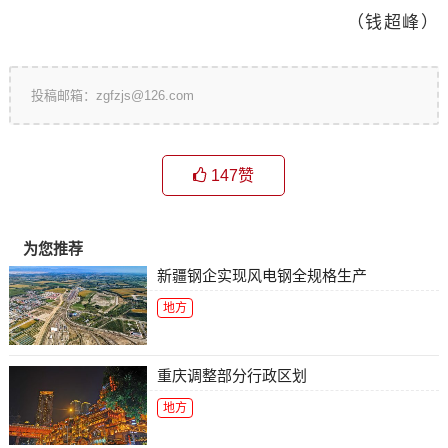
（钱超峰）
投稿邮箱：zgfzjs@126.com
147
赞
为您推荐
新疆钢企实现风电钢全规格生产
地方
重庆调整部分行政区划
地方