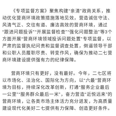
《专项监督方案》聚焦构建“亲清”政商关系，推
动优化营商环境政策措施落地见效，营造诚信守法、
风清气正、交往有道、廉洁高效的营商环境，通过
“跟进问题投诉”“开展监督检查”“强化问题整治”等3个
方面开展“营商环境领域投诉问题处置”专项监督，以
严肃的监督执纪问责和监督调查处置，倒逼领导干部
和公职人员履职尽责、转变作风，确保为推动二七营
商环境建设提供强有力的纪律保障。
营商环境只有更好，没有最好。今年，二七区将
以市场化、法治化、国际化为方向，以“六最”营商环
境为目标，持续深化改革创新，打通“服务企业最后
一公里”“服务群众最后一米”，奋力营造“近悦远来”的
营商环境，让各类市场主体活力充分迸发，为高质量
建设现代化美好二七提供有力保障、创造更好条件。