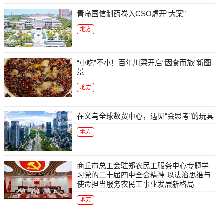
青岛国信制药卷入CSO虚开“大案”
地方
“小吃”不小！百年川菜开启“因食而旅”新图
景
地方
在义乌全球数贸中心，遇见“会思考”的玩具
地方
商丘市总工会驻郑农民工服务中心专题学
习党的二十届四中全会精神 以法治思维与
使命担当服务农民工事业发展新格局
地方