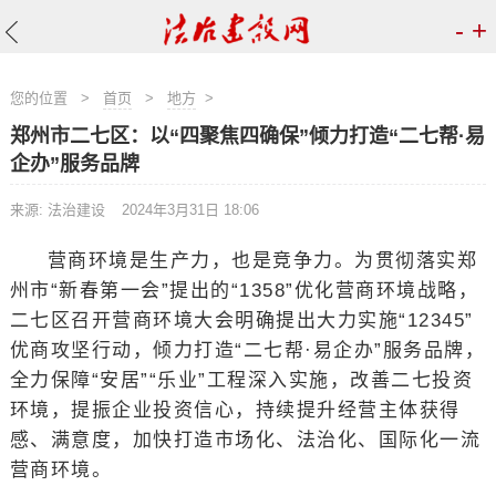
-
+
您的位置
>
首页
>
地方
>
郑州市二七区：以“四聚焦四确保”倾力打造“二七帮·易
企办”服务品牌
来源: 法治建设
2024年3月31日 18:06
营商环境是生产力，也是竞争力。为贯彻落实郑
州市“新春第一会”提出的“1358”优化营商环境战略，
二七区召开营商环境大会明确提出大力实施“12345”
优商攻坚行动，倾力打造“二七帮·易企办”服务品牌，
全力保障“安居”“乐业”工程深入实施，改善二七投资
环境，提振企业投资信心，持续提升经营主体获得
感、满意度，加快打造市场化、法治化、国际化一流
营商环境。