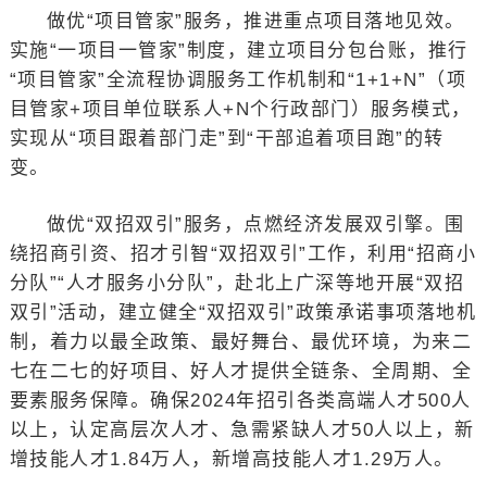
做优“项目管家”服务，推进重点项目落地见效。
实施“一项目一管家”制度，建立项目分包台账，推行
“项目管家”全流程协调服务工作机制和“1+1+N”（项
目管家+项目单位联系人+N个行政部门）服务模式，
实现从“项目跟着部门走”到“干部追着项目跑”的转
变。
做优“双招双引”服务，点燃经济发展双引擎。围
绕招商引资、招才引智“双招双引”工作，利用“招商小
分队”“人才服务小分队”，赴北上广深等地开展“双招
双引”活动，建立健全“双招双引”政策承诺事项落地机
制，着力以最全政策、最好舞台、最优环境，为来二
七在二七的好项目、好人才提供全链条、全周期、全
要素服务保障。确保2024年招引各类高端人才500人
以上，认定高层次人才、急需紧缺人才50人以上，新
增技能人才1.84万人，新增高技能人才1.29万人。