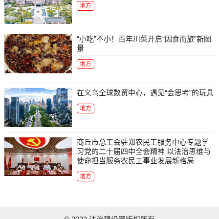
地方
“小吃”不小！百年川菜开启“因食而旅”新图
景
地方
在义乌全球数贸中心，遇见“会思考”的玩具
地方
商丘市总工会驻郑农民工服务中心专题学
习党的二十届四中全会精神 以法治思维与
使命担当服务农民工事业发展新格局
地方