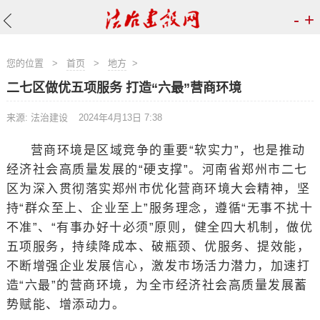
-
+
您的位置
>
首页
>
地方
>
二七区做优五项服务 打造“六最”营商环境
来源: 法治建设
2024年4月13日 7:38
营商环境是区域竞争的重要“软实力”，也是推动
经济社会高质量发展的“硬支撑”。河南省郑州市二七
区为深入贯彻落实郑州市优化营商环境大会精神，坚
持“群众至上、企业至上”服务理念，遵循“无事不扰十
不准”、“有事办好十必须”原则，健全四大机制，做优
五项服务，持续降成本、破瓶颈、优服务、提效能，
不断增强企业发展信心，激发市场活力潜力，加速打
造“六最”的营商环境，为全市经济社会高质量发展蓄
势赋能、增添动力。