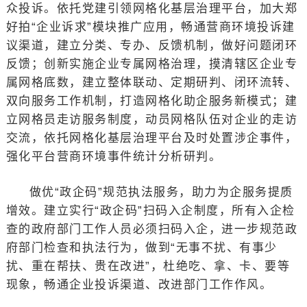
众投诉。依托党建引领网格化基层治理平台，加大郑
好拍“企业诉求”模块推广应用，畅通营商环境投诉建
议渠道，建立分类、专办、反馈机制，做好问题闭环
反馈；创新实施企业专属网格治理，摸清辖区企业专
属网格底数，建立整体联动、定期研判、闭环流转、
双向服务工作机制，打造网格化助企服务新模式；建
立网格员走访服务制度，动员网格队伍对企业的走访
交流，依托网格化基层治理平台及时处置涉企事件，
强化平台营商环境事件统计分析研判。
做优“政企码”规范执法服务，助力为企服务提质
增效。建立实行“政企码”扫码入企制度，所有入企检
查的政府部门工作人员必须扫码入企，进一步规范政
府部门检查和执法行为，做到“无事不扰、有事少
扰、重在帮扶、贵在改进”，杜绝吃、拿、卡、要等
现象，畅通企业投诉渠道、改进部门工作作风。