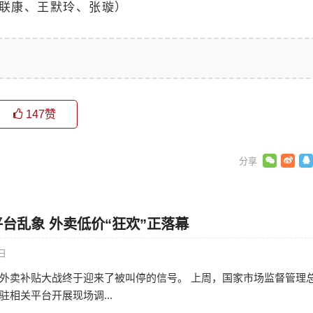
龚联康、王默玲、张璇）
147
赞
台乱象 外卖低价“狂欢”正落幕
0日
外卖补贴大战终于迎来了被叫停的信号。 上周，国家市场监督管理
相关平台开展现场调...