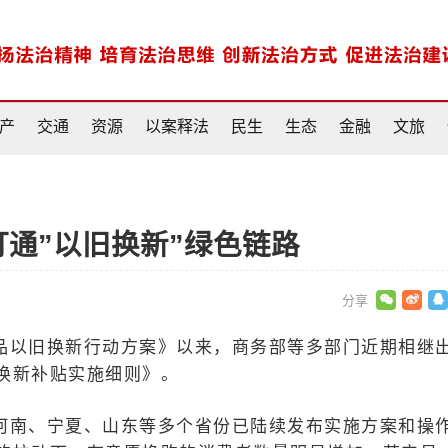
产
交通
资源
以案释法
民生
生态
金融
文旅
打通”以旧换新”绿色链路
品以旧换新行动方案》以来，商务部等多部门近期相继
换新补贴实施细则》。
河南、宁夏、山东等多个省份已陆续发布实施方案和操