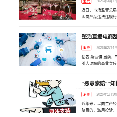
消费
2026年3月1
近日，市场监管总局
酒类产品违法违规行为
整治直播电商乱
消费
2026年2月4
记者 桑雪骐 当前
引人误解的商业宣传；
“恶意索赔”“
消费
2026年1月3
近年来，以向生产经
赔目的，滥用投诉、举