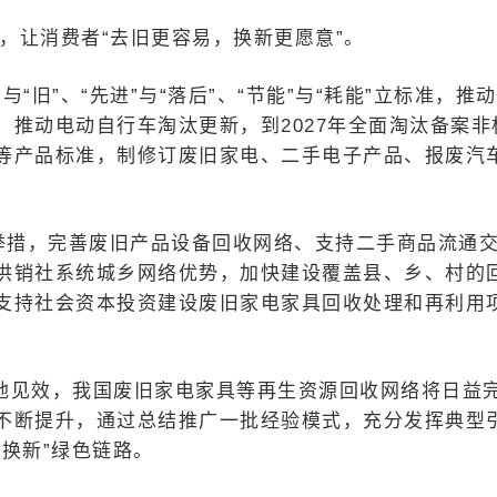
点，让消费者“去旧更容易，换新更愿意”。
“旧”、“先进”与“落后”、“节能”与“耗能”立标准，推
推动电动自行车淘汰更新，到2027年全面淘汰备案非
等产品标准，制修订废旧家电、二手电子产品、报废汽
举措，完善废旧产品设备回收网络、支持二手商品流通
供销社系统城乡网络优势，加快建设覆盖县、乡、村的
支持社会资本投资建设废旧家电家具回收处理和再利用
地见效，我国废旧家电家具等再生资源回收网络将日益
不断提升，通过总结推广一批经验模式，充分发挥典型
换新”绿色链路。