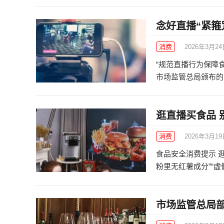
念好直播“紧箍
消费
2026年3月2
“规范直播行为保障食
市场监管总局颁布的《
逛直播买食品 
消费
2026年3月1
食品安全消费提示 逛
粉里无红薯成分”“虚假
市场监管总局