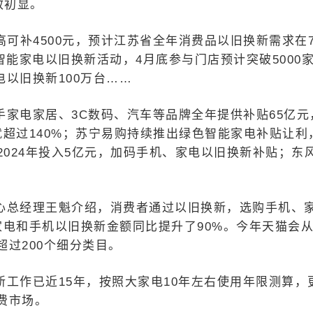
效初显。
可补4500元，预计江苏省全年消费品以旧换新需求在7
智能家电以旧换新活动，4月底参与门店预计突破5000
电以旧换新100万台……
家电家居、3C数码、汽车等品牌全年提供补贴65亿元
超过140%；苏宁易购持续推出绿色智能家电补贴让利
2024年投入5亿元，加码手机、家电以旧换新补贴；东
心总经理王魁介绍，消费者通过以旧换新，选购手机、
家电和手机以旧换新金额同比提升了90%。今年天猫会
过200个细分类目。
工作已近15年，按照大家电10年左右使用年限测算，
费市场。