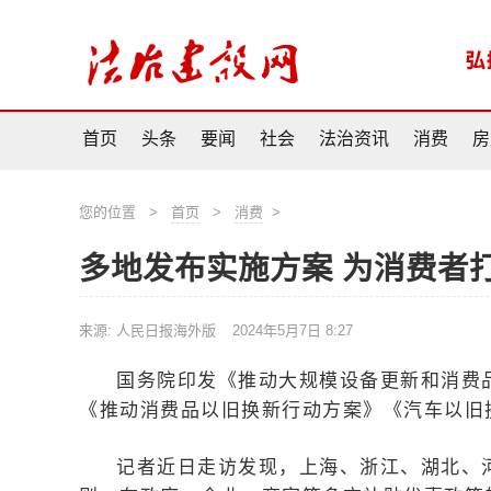
首页
头条
要闻
社会
法治资讯
消费
房
您的位置
>
首页
>
消费
>
多地发布实施方案 为消费者
来源: 人民日报海外版
2024年5月7日 8:27
国务院印发《推动大规模设备更新和消费
《推动消费品以旧换新行动方案》《汽车以旧
记者近日走访发现，上海、浙江、湖北、