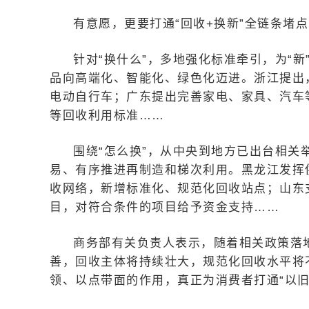
有意愿，更要打通“回收+换新”全链条堵
针对“换什么”，多地强化标准牵引，为“新”与
品向高端化、智能化、绿色化迈进。浙江提出，
电动自行车；广东提出完善家电、家具、汽车
等回收利用标准……
围绕“怎么换”，从中央到地方已出台相关
易、有序推进再制造和梯次利用。黑龙江发挥
收网络，新增标准化、规范化回收站点；山东
目，对符合条件的项目给予资金支持……
商务部有关负责人表示，随着相关政策落
善，回收主体将持续壮大，规范化回收水平将
领、以点带面的作用，真正为消费者打通“以旧