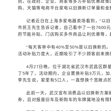
则。在政府、企业、商家等多方补贴优惠政策
购、天猫等电商平台家电以旧换新订单量和金
记者近日在上海多家电器卖场看到，“以
市民王先生告诉记者，自己看中了一台7600
府节能补贴、门店购买多件商品让利优惠等，最
“每天客单中有40%至50%是以旧换新
活动补贴力度大，近期吸引了不少顾客前来换
4月27日晚，位于湖北省武汉市武昌区群
了5年了，活动期内，企业置换补贴3万元，加
李先生说，家里有5口人，一直想换个宽敞点
此前一天，武汉宣布消费品以旧换新方案细
券，且对报废旧车及新购车的车牌属地没有限