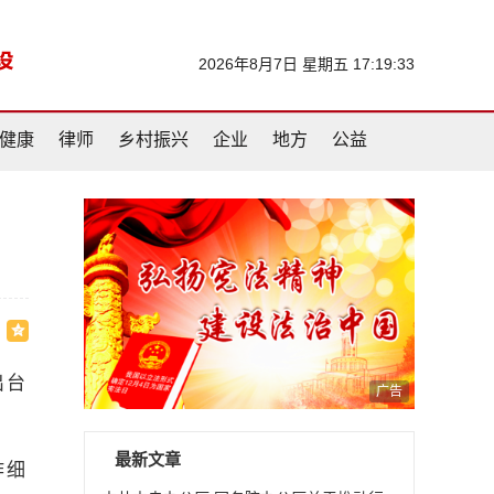
2026年8月7日 星期五 17:19:34
健康
律师
乡村振兴
企业
地方
公益
出台
广告
最新文章
作细