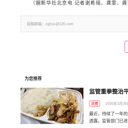
（据新华社北京电 记者谢希瑶、龚雯、
投稿邮箱：zgfzjs@126.com
为您推荐
监管重拳整治平
消费
2026年3月3
最近，持续了一年的
透露，监管部门已进驻