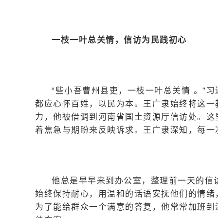
一枝一叶总关情，信访为民践初心
“些小吾曹州县吏，一枝一叶总关情 。”
都应心怀百姓，以民为本。王广隶始终将这一教
力，他被借调到河南省国土资源厅信访处。这
着焦急与期盼来反映诉求。王广隶深知，每一
他总是早早来到办公室，整理前一天的信
始终保持耐心，用温和的话语安抚他们的情绪
为了能给群众一个满意的答复，他常常加班到