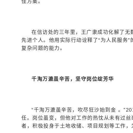
佳方案。
在信访处的三年里，王广隶成功化解了无
先进个人。他用实际行动诠释了“为人民服务
复杂问题的能力。
千淘万漉虽辛苦，坚守岗位绽芳华
“千淘万漉虽辛苦，吹尽狂沙始到金 。”2
任。岗位虽变，但他对工作的热忱从未有过丝
者，积极投身于土地收储、项目规划等工作，