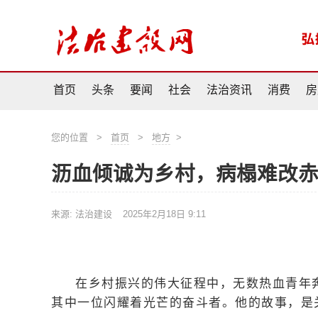
首页
头条
要闻
社会
法治资讯
消费
房
您的位置
>
首页
>
地方
>
沥血倾诚为乡村，病榻难改
来源: 法治建设
2025年2月18日 9:11
在乡村振兴的伟大征程中，无数热血青年
其中一位闪耀着光芒的奋斗者。他的故事，是