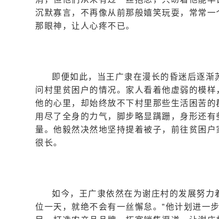
沉默寡言，不再像从前那般嬉笑玩耍，常常一
那眼神，让人心疼不已。
即便如此，当王广隶在漫长的昏迷后逐渐
问村里贫困户的情况。家人看着他虚弱的模样
他的心里，却始终放不下村里那些生活困苦的
用尽了全身的力气，脚步略显蹒跚，身形还有
量。他毅然决然地坚持提着被子，前往贫困户
很长。
如今，王广隶依然在为谢庄村的发展努力
位一天，就绝不会有一丝懈怠。”他计划进一