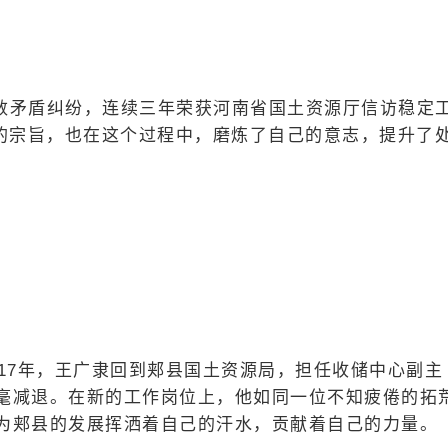
数矛盾纠纷，连续三年荣获河南省国土资源厅信访稳定
”的宗旨，也在这个过程中，磨炼了自己的意志，提升了
017年，王广隶回到郏县国土资源局，担任收储中心副主
毫减退。在新的工作岗位上，他如同一位不知疲倦的拓
为郏县的发展挥洒着自己的汗水，贡献着自己的力量。