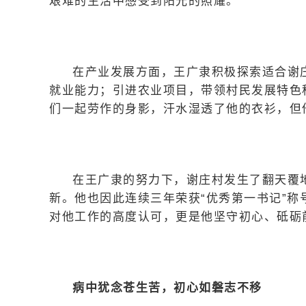
艰难的生活中感受到阳光的照耀。
在产业发展方面，王广隶积极探索适合谢
就业能力；引进农业项目，带领村民发展特色
们一起劳作的身影，汗水湿透了他的衣衫，但
在王广隶的努力下，谢庄村发生了翻天覆
新。他也因此连续三年荣获“优秀第一书记”
对他工作的高度认可，更是他坚守初心、砥砺
病中犹念苍生苦，初心如磐志不移