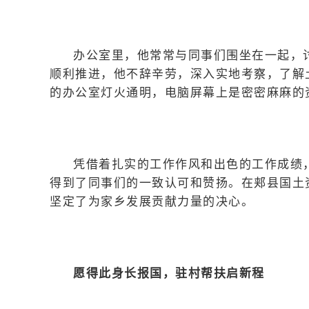
办公室里，他常常与同事们围坐在一起，
顺利推进，他不辞辛劳，深入实地考察，了解
的办公室灯火通明，电脑屏幕上是密密麻麻的
凭借着扎实的工作作风和出色的工作成绩
得到了同事们的一致认可和赞扬。在郏县国土
坚定了为家乡发展贡献力量的决心。
愿得此身长报国，驻村帮扶启新程