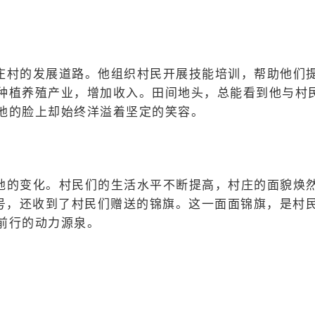
庄村的发展道路。他组织村民开展技能培训，帮助他们
种植养殖产业，增加收入。田间地头，总能看到他与村
他的脸上却始终洋溢着坚定的笑容。
地的变化。村民们的生活水平不断提高，村庄的面貌焕
称号，还收到了村民们赠送的锦旗。这一面面锦旗，是村
前行的动力源泉。