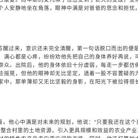
个人安静地坐在角落，眼神中满是对爸爸的思念和担忧
苏醒过来，意识还未完全清醒，第一句话脱口而出的便
，满心都是心疼，纷纷劝他先把自己的身体养好再说，
群众。出院后，他的身体依旧十分虚弱，每走一步都仿
些摇晃，但他的眼神却无比坚定，透着一股不容置疑的
家中，那单薄却又无比坚毅的身影，在阳光下被拉得很
着。他心中满是对未来的规划，他说：“只要我还在这个
步整合村里的土地资源，引入更具规模和效益的农业产业