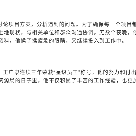
讨论项目方案，分析遇到的问题。为了确保每一个项目
土地现状，与相关单位和群众沟通协调。无数个夜晚，
资料，他揉了揉疲惫的眼睛，又继续投入到工作中。
，王广隶连续三年荣获“星级员工”称号。他的努力和付
资源局的日子里，他不仅积累了丰富的工作经验，也更