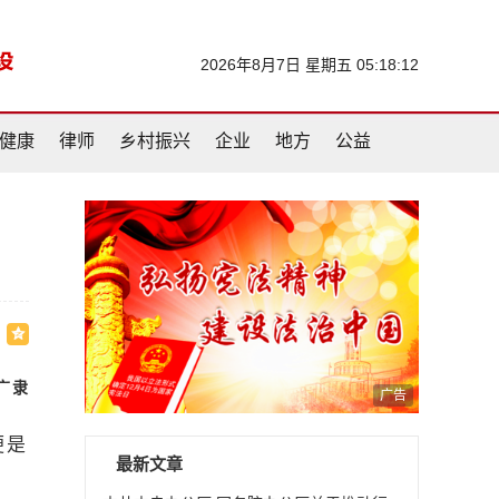
2026年8月7日 星期五 05:18:13
健康
律师
乡村振兴
企业
地方
公益
广隶
广告
便是
最新文章