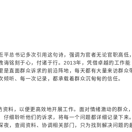
习近平总书记多次引用这句诗，强调为官者无论官职高低
诲铭刻于心，付诸于行。2013年，凭借卓越的工作能
里是直面群众诉求的前沿阵地，每天都有大量来访群众
次倾听、每一次记录，都承载着群众沉甸甸的信任。
访资料，以便更高效地开展工作。面对情绪激动的群众
，仔细聆听他们的诉求，将每一个问题都详细记录下来
深夜，查阅资料、协调相关部门，只为找到解决问题的