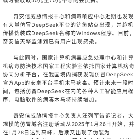
载时被收取40元至70元不等的会员费。
奇安信威胁情报中心和病毒响应中心近期也发现
有大量仿冒DeepSeek平台的钓鱼站点出现，并趁机
传播伪装成DeepSeek名称的Windows程序。目前，
奇安信天擎监测到已有用户出现感染。
与此同时，国家计算机病毒应急处理中心和计算
机病毒防治技术国家工程实验室依托国家计算机病毒
协同分析平台，在我国境内捕获发现仿冒DeepSeek
官方App的安卓平台手机木马病毒。预计未来一段时
间，包括仿冒DeepSeek在内的各种人工智能应用程
序、电脑软件的病毒木马将持续增加。
奇安信威胁情报中心负责人汪列军告诉记者，大
规模的仿冒域名注册活动从2025年1月26日开始，并
在1月28日达到高峰，后期又出现了伪装为