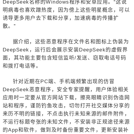
DeepSeek名称的Windows程序和安卓应用。“这说
明病毒也喜欢蹭热度，因为傍上这些明星概念，可以
诱导更多用户去下载和分享，加速病毒的传播扩
散。”
据介绍，这些恶意程序在文件名和图标上伪装为
DeepSeek，运行后会展示安装DeepSeek的虚假界
面，其功能主要包含短信监听/发送、窃取电话号码
和拨打电话等。
针对近期在PC端、手机端频繁出现的仿冒
DeepSeek恶意程序，安全专家提醒，用户体验相关
应用时一定要从官方网站下载，擦亮眼睛识别伪造网
站和程序，谨防钓鱼攻击，切勿打开社交媒体分享的
来历不明的链接，不点击执行未知来源的邮件附件，
不运行标题夸张的未知文件，不安装非正规途径来源
的App和软件，做到及时备份重要文件，更新安装补