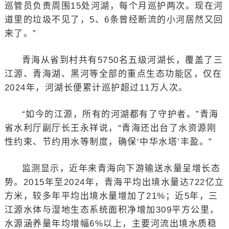
巡管员负责周围15处河湖，每个月巡护两次。现在河
道里的垃圾不见了，5、6条曾经断流的小河居然又回
来了。”
青海从省到村共有5750名五级河湖长，覆盖了三
江源、青海湖、黑河等全部的重点生态功能区，仅在
2024年，河湖长便累计巡护超过11万人次。
“如今的江源，所有的河湖都有了守护者。”青海
省水利厅副厅长王永祥说，“青海还出台了水资源刚
性约束、节约用水等制度，确保‘中华水塔’丰盈。”
监测显示，近年来青海向下游输送水量呈增长态
势。2015年至2024年，青海平均出境水量达722亿立
方米，较多年平均出境水量增加了21%；近5年，三
江源水体与湿地生态系统面积净增加309平方公里，
水源涵养量年均增幅6%以上，主要河流出境水质稳