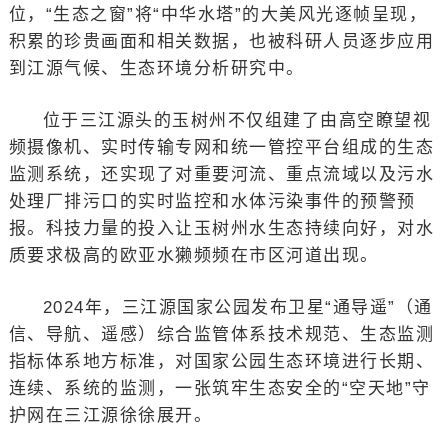
位，“生态之窗”将“中华水塔”的大美风光逐帧呈现，
积累的珍贵画面和相关数据，也被科研人员逐步应用
到江源气候、生态环境分析研究中。
位于三江源头的玉树州不仅组建了由高空瞭望视
频摄像机、实时传输专网和统一管控平台组成的生态
监测系统，还实现了对重要河流、重点流域以及污水
处理厂排污口的实时监控和水体污染事件的预警预
报。科技力量的投入让玉树州水生态持续向好，对水
质要求极高的欧亚水獭频频在市区河道出现。
2024年，三江源国家公园发布卫星“通导遥”（通
信、导航、遥感）综合监管体系技术规范、生态监测
指标体系地方标准，对国家公园生态环境进行长期、
连续、系统的监测，一张筑牢生态安全的“空天地”守
护网在三江源徐徐展开。