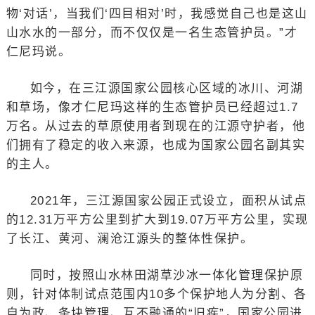
物‘对话’，当我们‘四目相对’时，我感觉自己也是这山
山水水的一部分，而不仅仅是一名生态管护员。”才
仁尼玛说。
如今，在三江源国家公园核心区域的冰川、河湖
和草场，像才仁尼玛这样的生态管护员已经超过1.7
万名。从过去的草原使用者到现在的江源守护者，他
们拥有了稳定的收入来源，也成为国家公园名副其实
的主人。
2021年，三江源国家公园正式设立，面积从试点
的12.31万平方公里到扩大到19.07万平方公里，实现
了长江、黄河、澜沧江源头的整体性保护。
同时，按照山水林田湖草沙冰一体化管理保护原
则，针对体制试点范围内10多个保护地人为分割、各
自为政、条块管理、互不融通的“旧疾”，国家公园进