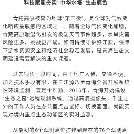
科技赋能夯实“中华水塔”生态底色
青藏高原被誉为地球“第三极”，是全球对气候变
化响应最敏感的区域之一。随着全球气候变化加剧，
青藏高原暖湿化引发的极端天气事件趋多，水旱灾害
风险更多、挑战更严峻。如何持续守护好江源，保障
下游水资源安全和经济社会稳定发展，是青海生态文
明建设需要解决的重大课题。
过去很长一段时间，由于地广人稀、交通不便，
加之技术手段有限，在三江源乃至青海全省开展系统
性环境监测一直是个难题。2016年，青海开始建设
“生态之窗”远程观测系统。通过高清摄像头，千里之
外的工作人员在办公室点击鼠标、切换画面，就能实
现对境内重点生态功能区的实时监测。
从最初的6个观测点位扩建到现在的76个观测点