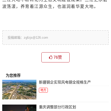
波荡漾，养育着江源众生，也滋润着华夏大地。
投稿邮箱：zgfzjs@126.com
76
赞
为您推荐
新疆钢企实现风电钢全规格生产
地方
重庆调整部分行政区划