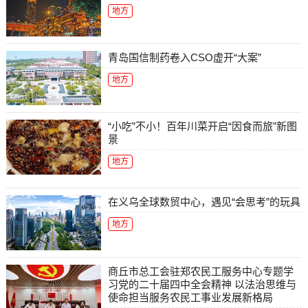
地方
青岛国信制药卷入CSO虚开“大案”
地方
“小吃”不小！百年川菜开启“因食而旅”新图
景
地方
在义乌全球数贸中心，遇见“会思考”的玩具
地方
商丘市总工会驻郑农民工服务中心专题学
习党的二十届四中全会精神 以法治思维与
使命担当服务农民工事业发展新格局