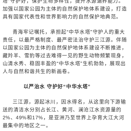
塔”守护好，保护生物多样性，提升水源涵养能力。
加强以国家公园为主体的自然保护地体系建设，打造
具有国家代表性和世界影响力的自然保护地典范。
青海牢记嘱托，承担起“中华水塔”守护人的重大
责任，以最严格制度、最严密法治守护三江源。伴随
以国家公园为主体的自然保护地体系建设不断推进，
藏羚羊、雪豹等过去难得一见的野生动物频繁现身，
山清水秀、稳固丰盈的“中华水塔”生机勃勃，展现出
人与自然和谐共生的新画卷。
以严治水 守护好“中华水塔”
三江源，源起冰川，因水得名，从这里向下游输
送的清洁水分别占长江、黄河、澜沧江水资源量的
2%、49%和17%，是亚洲乃至世界上孕育大江大河
最集中的地区之一。